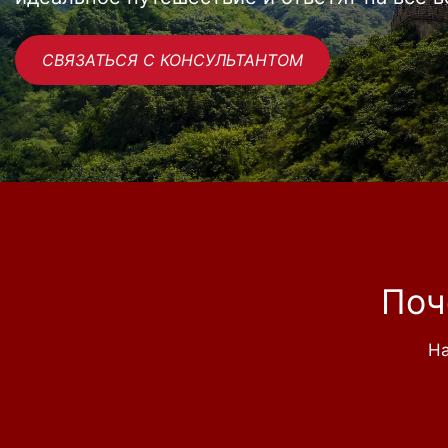
СВЯЗАТЬСЯ С КОНСУЛЬТАНТОМ
Поч
На