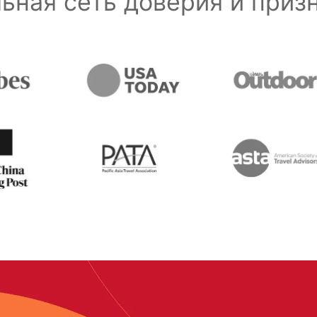
ьная сеть доверия и при