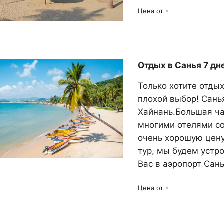
-
Цена от
Отдых в Санья 7 дне
Только хотите отдых
плохой выбор! Сань
Хайнань.Большая ча
многими отелями с
очень хорошую цену 
тур, мы будем устр
Вас в аэропорт Сань
-
Цена от