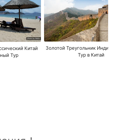
Золотой Треугольник Индивидуальный
ссический Китай
Тур в Китай
ный Тур