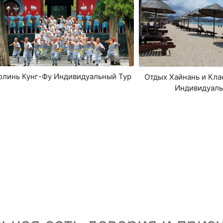
линь Кунг-Фу Индивидуальный Тур
Отдых Хайнань и Кла
Индивидуаль