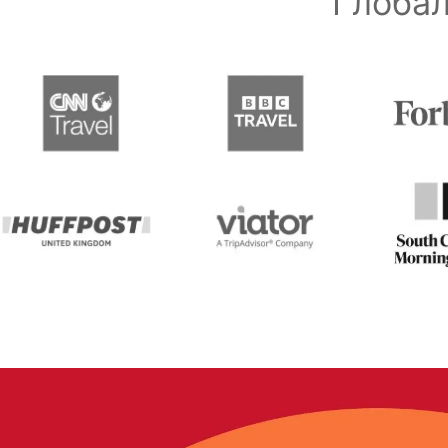
Глобал