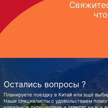
Свяжитес
что
Остались вопросы ?
Планируете поездку в Китай или ещё выб
Наши специалисты с удовольствием помог
идеальное путешествие и ответят на все 