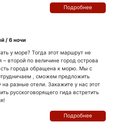
Подробнее
й / 6 ночи
ать у море? Тогда этот маршрут не
я – второй по величине город острова
сть города обращена к морю. Мы с
отрудничаем , сможем предложить
на разные отели. Закажите у нас этот
оить русскоговорящего гида встретить
я!
Подробнее