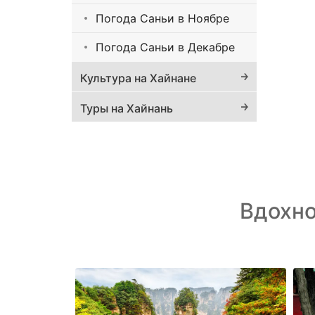
Погода Саньи в Ноябре
Погода Саньи в Декабре
Культура на Хайнане
Туры на Хайнань
Вдохн