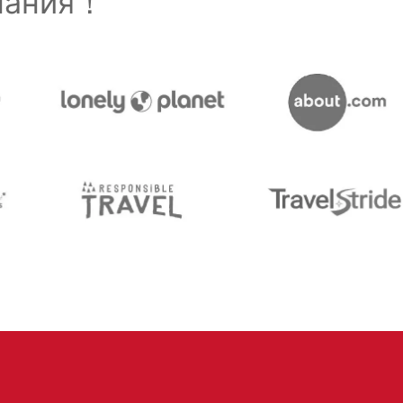
знания！