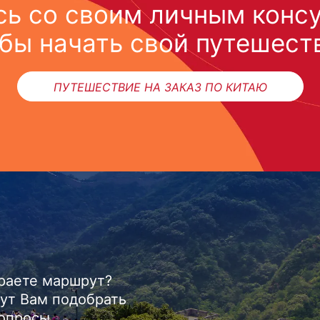
ь со своим личным конс
бы начать свой путешест
ПУТЕШЕСТВИЕ НА ЗАКАЗ ПО КИТАЮ
ираете маршрут?
ут Вам подобрать
вопросы.