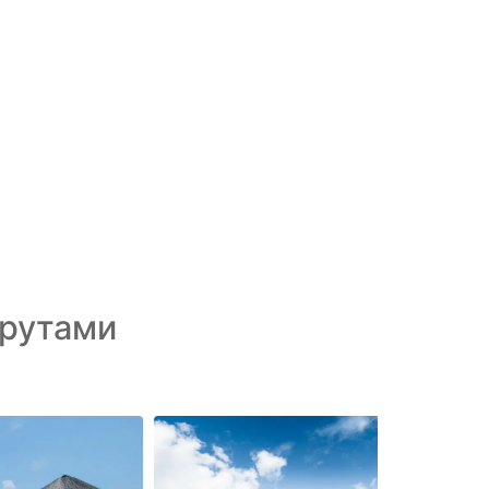
рутами