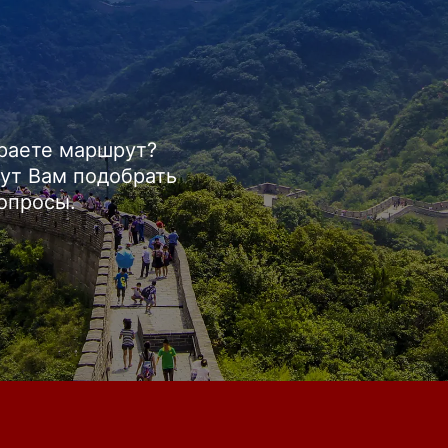
ираете маршрут?
ут Вам подобрать
вопросы.