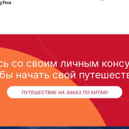
ь со своим личным конс
бы начать свой путешест
ПУТЕШЕСТВИЕ НА ЗАКАЗ ПО КИТАЮ