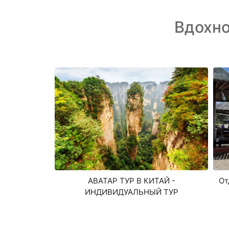
Вдохн
АВАТАР ТУР В КИТАЙ -
От
ИНДИВИДУАЛЬНЫЙ ТУР