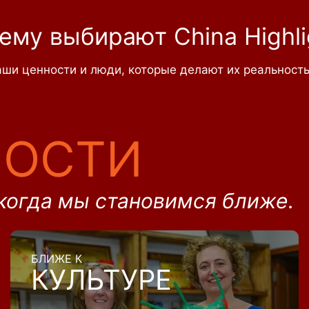
ему выбирают China Highli
ши ценности и люди, которые делают их реальност
НОСТИ
когда мы становимся ближе.
БЛИЖЕ К
КУЛЬТУРЕ