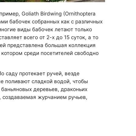
имер, Goliath Birdwing (Ornithoptera
атами бабочек собранных как с различных
 многие виды бабочек летают только
авляет всего от 2-х до 15 суток, а то
 ней представлена большая коллекция
в котором среди посетителей свободно
о саду протекает ручей, везде
е поливают сладкой водой, чтобы
, баньяновых деревьев, драконьих
и, создаваемая журчанием ручьев,