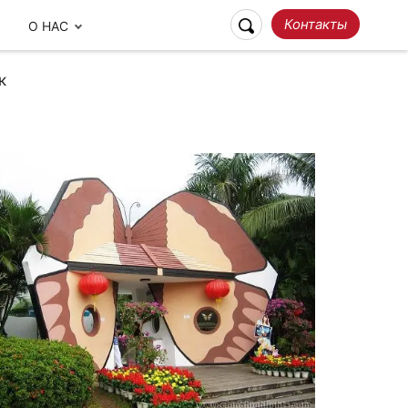
Контакты
О НАС
к
Ответственное
Наши отзывы
Путешествие