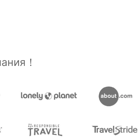
знания！