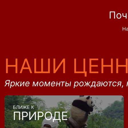
Поч
На
НАШИ ЦЕН
Яркие моменты рождаются, 
БЛИЖЕ К
ПРИРОДЕ