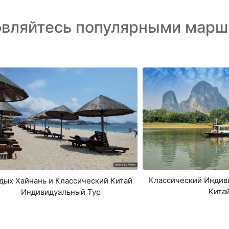
овляйтесь популярными марш
Классический Индив
дых Хайнань и Классический Китай
Кита
Индивидуальный Тур