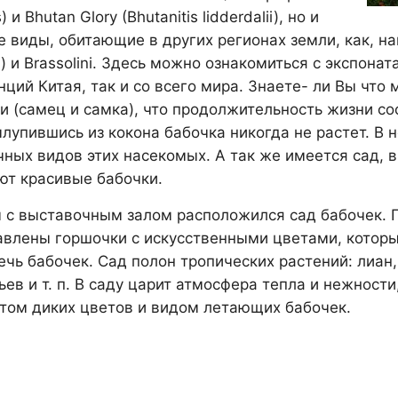
) и Bhutan Glory (Bhutanitis lidderdalii), но и
 виды, обитающие в других регионах земли, как, напр
h) и Brassolini. Здесь можно ознакомиться с экспон
нций Китая, так и со всего мира. Знаете- ли Вы что
 (самец и самка), что продолжительность жизни сост
ылупившись из кокона бабочка никогда не растет. В
чных видов этих насекомых. А так же имеется сад, 
ют красивые бабочки.
 с выставочным залом расположился сад бабочек. П
авлены горшочки с искусственными цветами, которы
ечь бабочек. Сад полон тропических растений: лиан
ьев и т. п. В саду царит атмосфера тепла и нежност
том диких цветов и видом летающих бабочек.