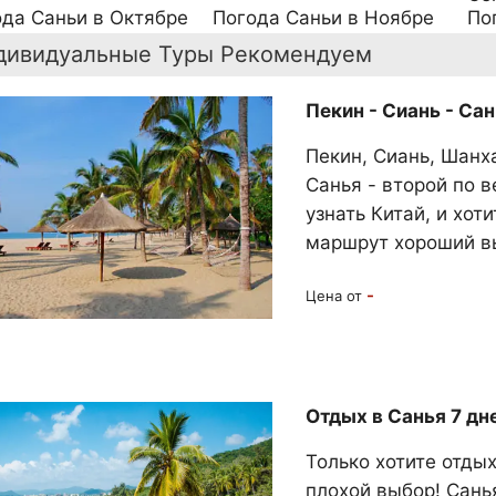
да Саньи в Октябре
Погода Саньи в Ноябре
По
дивидуальные Туры Рекомендуем
Пекин - Сиань - Сан
Пекин, Сиань, Шанх
Санья - второй по в
узнать Китай, и хот
маршрут хороший в
-
Цена от
Отдых в Санья 7 дне
Только хотите отдых
плохой выбор! Сань