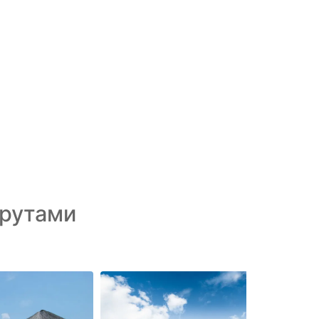
рутами