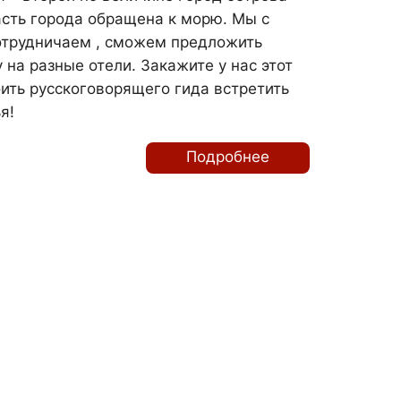
сть города обращена к морю. Мы с
отрудничаем , сможем предложить
на разные отели. Закажите у нас этот
оить русскоговорящего гида встретить
я!
Подробнее