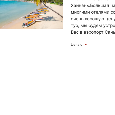
Хайнань.Большая ча
многими отелями с
очень хорошую цену 
тур, мы будем устр
Вас в аэропорт Сань
-
Цена от