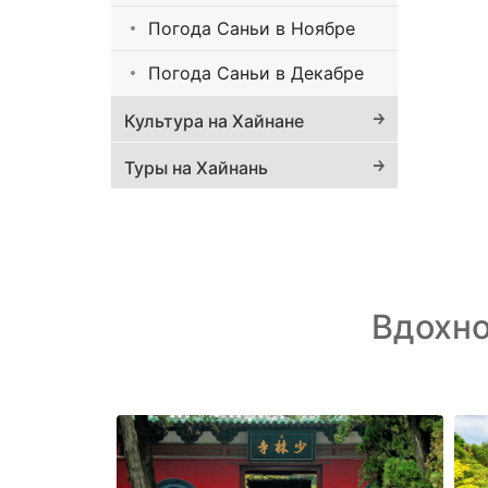
Погода Саньи в Ноябре
Погода Саньи в Декабре
Культура на Хайнане
Туры на Хайнань
Вдохн