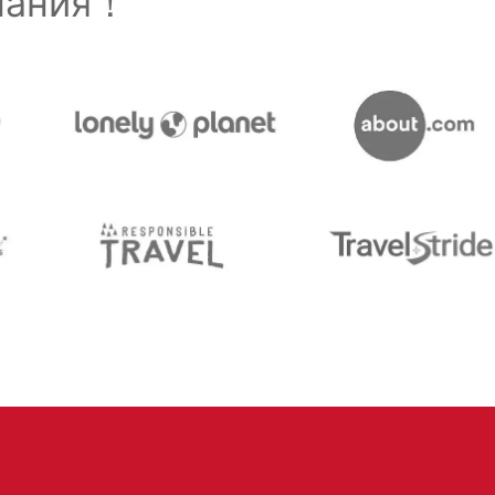
знания！