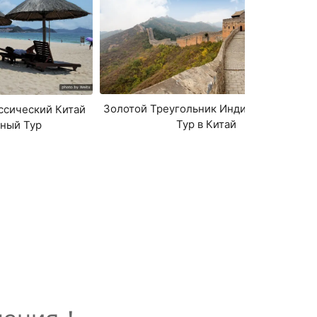
Золотой Треугольник Индивидуальный
ссический Китай
Тур в Китай
ный Тур