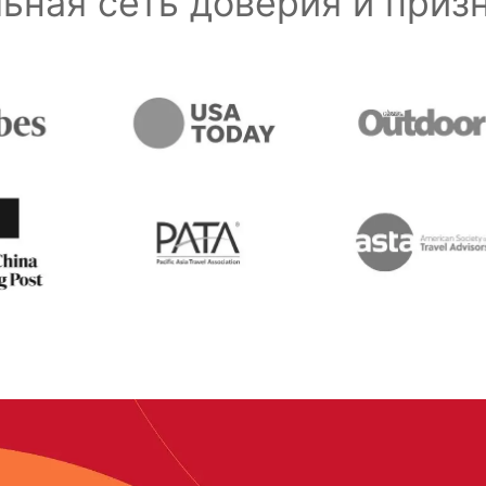
ьная сеть доверия и при