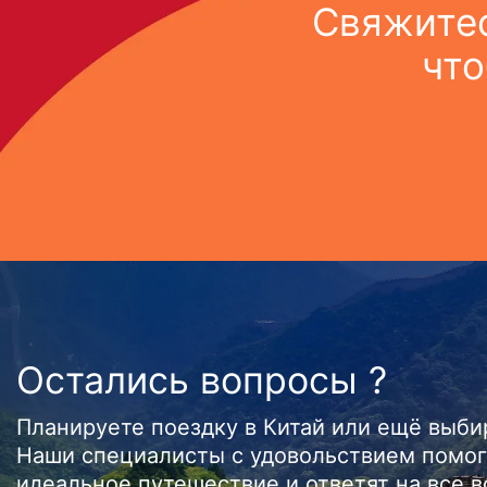
Свяжитес
что
Остались вопросы ?
Планируете поездку в Китай или ещё выб
Наши специалисты с удовольствием помог
идеальное путешествие и ответят на все 