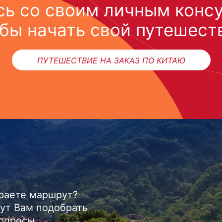
ь со своим личным конс
бы начать свой путешест
ПУТЕШЕСТВИЕ НА ЗАКАЗ ПО КИТАЮ
ираете маршрут?
ут Вам подобрать
вопросы.