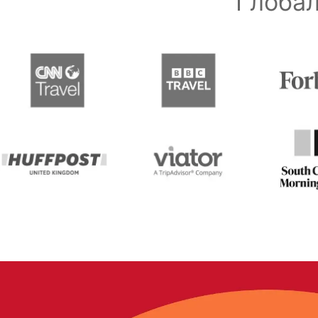
Глобал