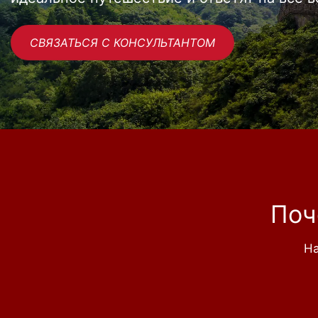
СВЯЗАТЬСЯ С КОНСУЛЬТАНТОМ
Поч
На