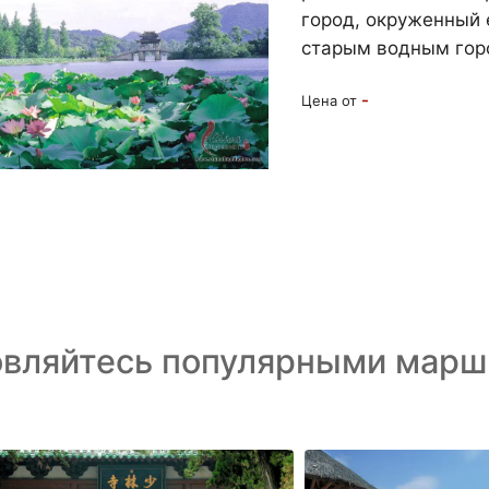
город, окруженный 
старым водным горо
-
Цена от
овляйтесь популярными марш