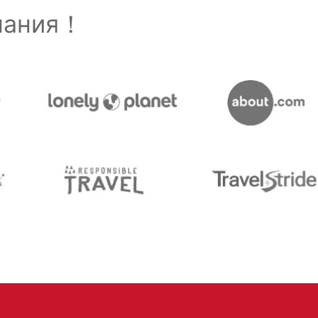
знания！