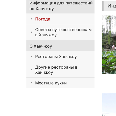
Информация для путешествий
Ин
по Ханчжоу
Погода
Советы путешественникам
в Ханчжоу
О Ханчжоу
Рестораны Ханчжоу
Другие рестораны в
Ханчжоу
Местные кухни