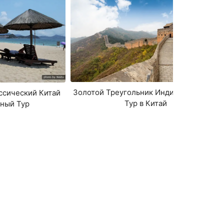
Золотой Треугольник Индивидуальный
ссический Китай
Тур в Китай
ный Тур