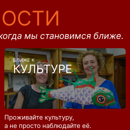
НОСТИ
когда мы становимся ближе.
БЛИЖЕ К
КУЛЬТУРЕ
Проживайте культуру,
а не просто наблюдайте её.