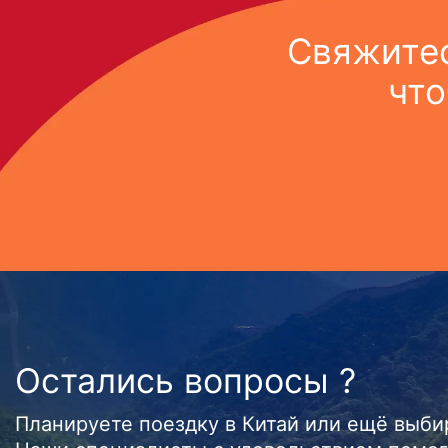
Свяжитес
что
Остались вопросы ?
Планируете поездку в Китай или ещё выб