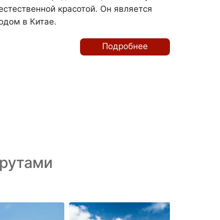
естественной красотой. Он является
дом в Китае.
Подробнее
рутами