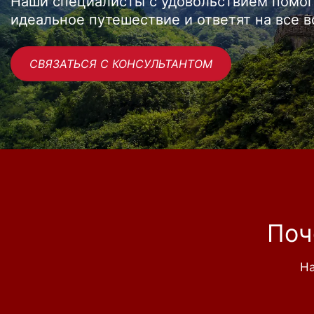
Наши специалисты с удовольствием помог
идеальное путешествие и ответят на все 
СВЯЗАТЬСЯ С КОНСУЛЬТАНТОМ
Поч
На