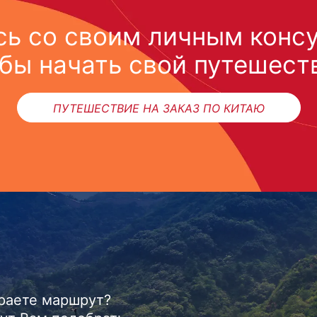
ь со своим личным конс
бы начать свой путешест
ПУТЕШЕСТВИЕ НА ЗАКАЗ ПО КИТАЮ
ираете маршрут?