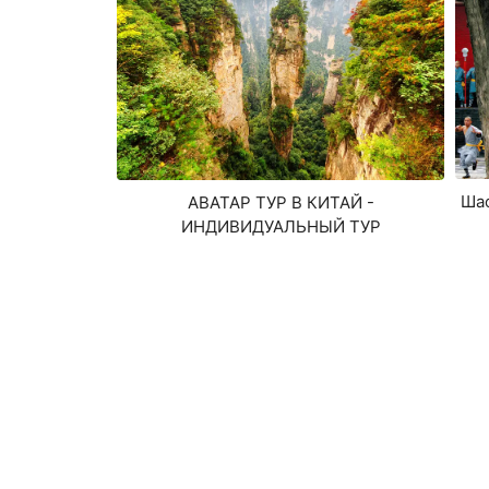
Шао
АВАТАР ТУР В КИТАЙ -
ИНДИВИДУАЛЬНЫЙ ТУР