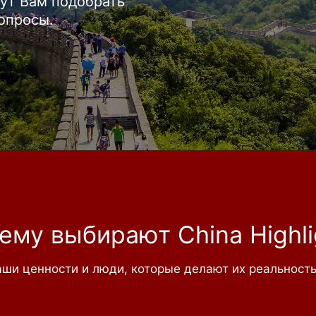
ут Вам подобрать
вопросы.
ему выбирают China Highli
ши ценности и люди, которые делают их реальност