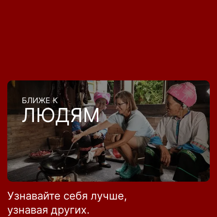
БЛИЖЕ К
ЛЮДЯМ
Узнавайте себя лучше,
узнавая других.