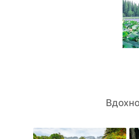
Вдохн