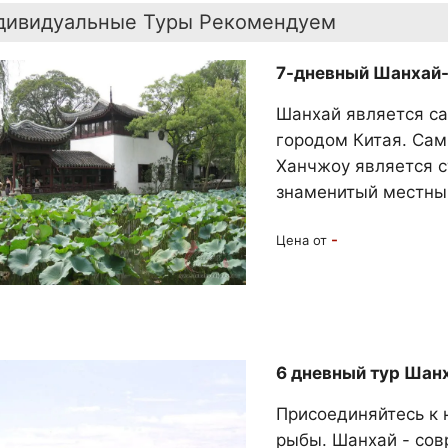
дивидуальные Туры Рекомендуем
7-дневный Шанхай-
Шанхай является с
городом Китая. Сам
Ханчжоу является 
знаменитый местный
-
Цена от
6 дневный тур Шан
Присоединяйтесь к н
рыбы. Шанхай - сов