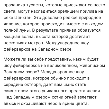
праздника туристы, которые приезжают со всего
света, могут насладиться зрелищем прилива на
реке Цяньтан. Это довольно редкое природное
явление, которое происходит вместе с выходом
полной луны. В результате прилива образуется
мощная волна, высота которой достигает
нескольких метров. Международное шоу
фейерверков на Западном озере
Можете ли вы себе представить, каким будет
шоу фейерверков на великолепном, живописном
Западном озере? Международное шоу
фейерверков, которое обычно проходит в
середине октября, дает вам шанс стать
свидетелем этого уникального представления.
Над Западным озером сотни огней взлетают
ввысь и окрашивают небо в яркие цвета.