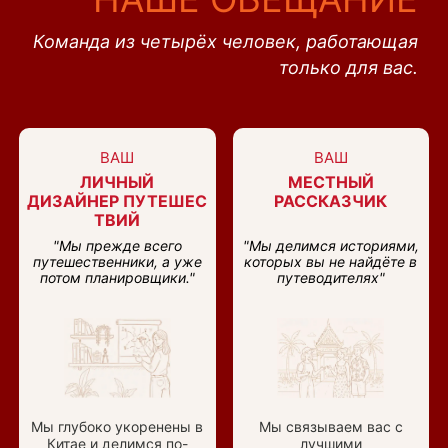
Команда из четырёх человек, работающая
только для вас.
ВАШ
ВАШ
ЛИЧНЫЙ
МЕСТНЫЙ
ДИЗАЙНЕР ПУТЕШЕС
РАССКАЗЧИК
ТВИЙ
"Мы прежде всего
"Мы делимся историями,
путешественники, а уже
которых вы не найдёте в
потом планировщики."
путеводителях"
Мы глубоко укоренены в
Мы связываем вас с
Китае и делимся по-
лучшими