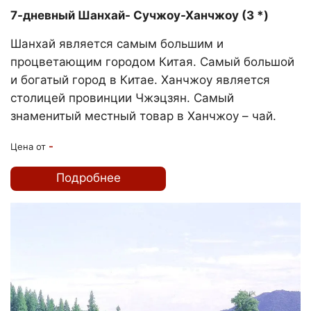
7-дневный Шанхай- Сучжоу-Ханчжоу (3 *)
Шанхай является самым большим и
процветающим городом Китая. Самый большой
и богатый город в Китае. Ханчжоу является
столицей провинции Чжэцзян. Самый
знаменитый местный товар в Ханчжоу – чай.
-
Цена от
Подробнее