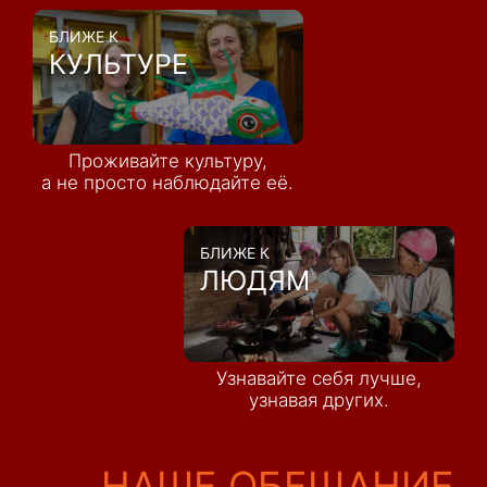
БЛИЖЕ К
КУЛЬТУРЕ
Проживайте культуру,
а не просто наблюдайте её.
БЛИЖЕ К
ЛЮДЯМ
Узнавайте себя лучше,
узнавая других.
НАШЕ ОБЕЩАНИЕ