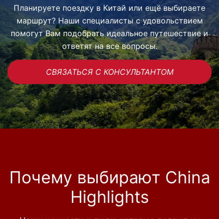
Планируете поездку в Китай или ещё выбираете
маршрут? Наши специалисты с удовольствием
помогут Вам подобрать идеальное путешествие и
ответят на все вопросы.
СВЯЗАТЬСЯ С КОНСУЛЬТАНТОМ
Почему выбирают China
Highlights