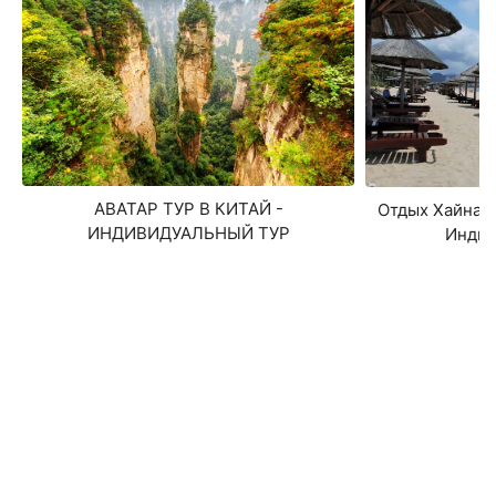
АВАТАР ТУР В КИТАЙ -
Отдых Хайнань
ИНДИВИДУАЛЬНЫЙ ТУР
Индив