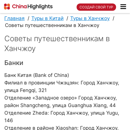
СОЗДАЙ СВОЙ ТУР
Главная
Туры в Китай
Туры в Ханчжоу
Советы путешественникам в Ханчжоу
Советы путешественникам в
Ханчжоу
Банки
Банк Китая (Bank of China)
Филиал в провинции Чжэцзян: Город Ханчжоу,
улица Fengqi, 321
Отделение «Западное озеро» Город Ханчжоу,
район Shangcheng, улица Guanghua Xiang, 44
Отделение Zheda: Город Ханчжоу, улица Yugu,
146
Отделение в районе Xiaoshan: Город Ханчжоу,