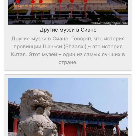
Другие музеи в Сиане
Другие музеи в Сиане. Говорят, что история
провинции Шэньси (Shaanxi),– это история
Китая. Этот музей – один из самых лучших в
стране.