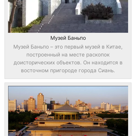
Музей Баньпо
Музей Баньпо – это первый музей в Китае,
построенный на месте раскопок
доисторических объектов. Он находится в
восточном пригороде города Сиань.