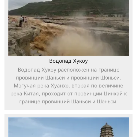
Водопад Хукоу
Водопад Хукоу расположен на границе
провинции Шаньси и провинции Шэньси.
Могучая река Хуанхэ, вторая по величине
река Китая, проходит от провинции Цинхай к
границе провинций Шаньси и Шэньси.