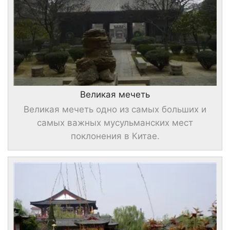
Великая мечеть
Великая мечеть одно из самых больших и
самых важных мусульманских мест
поклонения в Китае.