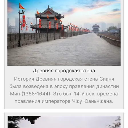
Древняя городская стена
История Древняя городская стена Сианя
была возведена в эпоху правления династии
Мин (1368-1644). Это был 14-й век, времена
правления императора Чжу Юаньчжана.