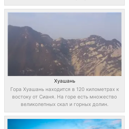
Хуашань
Гора Хуашань находится в 120 километрах к
востоку от Сианя. На горе есть множество
великолепных скал и горных долин.