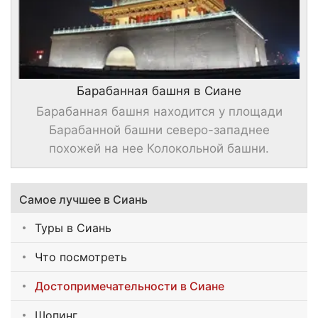
Барабанная башня в Сиане
Барабанная башня находится у площади
Барабанной башни северо-западнее
похожей на нее Колокольной башни.
Самое лучшее в Сиань
Туры в Сиань
Что посмотреть
Достопримечательности в Сиане
Шопинг