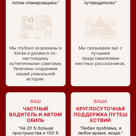
потом планировщики."
путеводителях"
Мы глубоко укоренены в
Мы связываем вас с
Китае и делимся по-
лучшими
настоящему
представителями
аутентичными советами.
местных рассказчиков.
Увлечены созданием
вашей уникальной
истории.
ВАШ
ВАША
ЧАСТНЫЙ
КРУГЛОСУТОЧНАЯ
ВОДИТЕЛЬ И АВТОМ
ПОДДЕРЖКА ПУТЕШ
ОБИЛЬ
ЕСТВИЙ
"На 20 % больше
"Любая проблема, в
пространства и 100 %
любое время, везде."