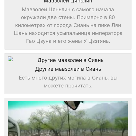
Мавзолей Цяньлин
Мавзолей Цяньлин с самого начала
окружали две стены. Примерно в 80
километрах от города Сиань на пике Лян
Шань находится усыпальница императора
Гао Цзуна и его жены У Цзэтянь.
Другие мавзолеи в Сиань
Есть много других могила в Сиань, вы
можете прочитать.