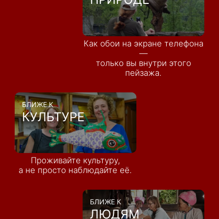
Как обои на экране телефона
—
только вы внутри этого
пейзажа.
БЛИЖЕ К
КУЛЬТУРЕ
Проживайте культуру,
а не просто наблюдайте её.
БЛИЖЕ К
ЛЮДЯМ