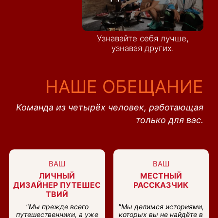
Узнавайте себя лучше,
узнавая других.
НАШЕ ОБЕЩАНИЕ
Команда из четырёх человек, работающая
только для вас.
ВАШ
ВАШ
ЛИЧНЫЙ
МЕСТНЫЙ
ДИЗАЙНЕР ПУТЕШЕС
РАССКАЗЧИК
ТВИЙ
"Мы прежде всего
"Мы делимся историями,
путешественники, а уже
которых вы не найдёте в