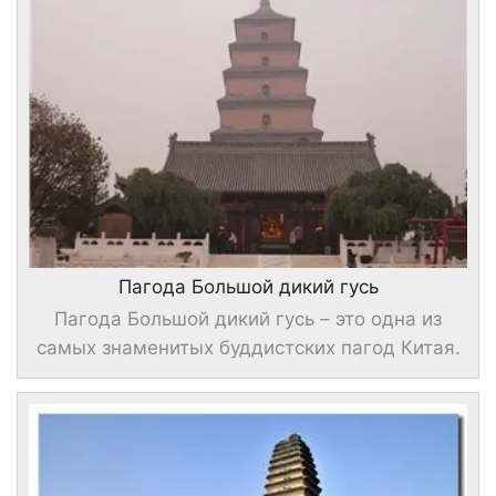
Пагода Большой дикий гусь
Пагода Большой дикий гусь – это одна из
самых знаменитых буддистских пагод Китая.