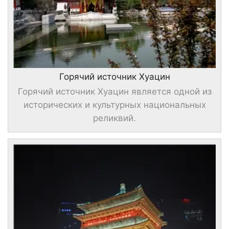
Горячий источник Хуацин
Горячий источник Хуацин является одной из
исторических и культурных национальных
реликвий.