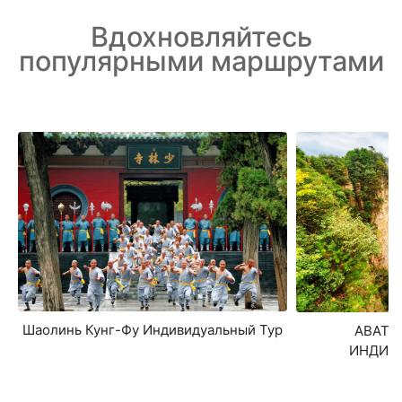
Вдохновляйтесь
популярными маршрутами
Шаолинь Кунг-Фу Индивидуальный Тур
АВАТАР
ИНДИВ