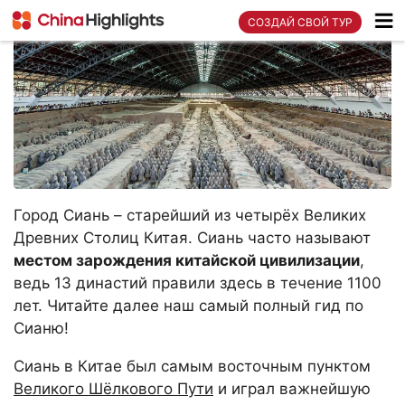
СОЗДАЙ СВОЙ ТУР
Город Сиань – старейший из четырёх Великих
Древних Столиц Китая. Сиань часто называют
местом зарождения китайской цивилизации
,
ведь 13 династий правили здесь в течение 1100
лет. Читайте далее наш самый полный гид по
Сианю!
Сиань в Китае был самым восточным пунктом
Великого Шёлкового Пути
и играл важнейшую