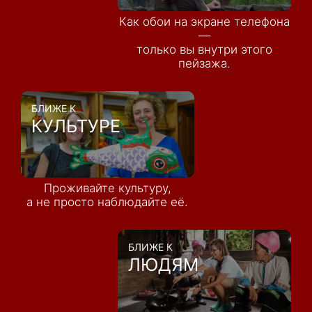
Как обои на экране телефона
—
только вы внутри этого
пейзажа.
БЛИЖЕ К
КУЛЬТУРЕ
Проживайте культуру,
а не просто наблюдайте её.
БЛИЖЕ К
ЛЮДЯМ