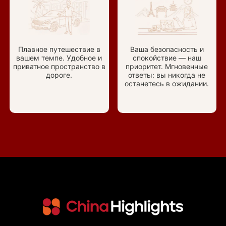
Плавное путешествие в
Ваша безопасность и
вашем темпе. Удобное и
спокойствие — наш
приватное пространство в
приоритет. Мгновенные
дороге.
ответы: вы никогда не
останетесь в ожидании.