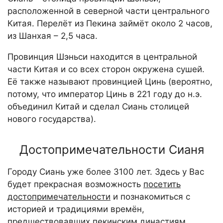
расположенной в северной части центрального
Китая. Перелёт из Пекина займёт около 2 часов,
из Шанхая – 2,5 часа.
Провинция Шэньси находится в центральной
части Китая и со всех сторон окружена сушей.
Её также называют провинцией Цинь (вероятно,
потому, что император Цинь в 221 году до н.э.
объединил Китай и сделал Сиань столицей
нового государства).
Достопримечательности Сианя
Городу Сиань уже более 3100 лет. Здесь у Вас
будет прекрасная возможность
посетить
достопримечательности
и познакомиться с
историей и традициями времён,
предшествовавших пекинским династиям.