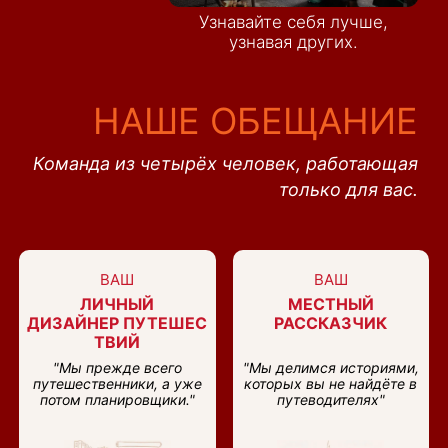
Узнавайте себя лучше,
узнавая других.
НАШЕ ОБЕЩАНИЕ
Команда из четырёх человек, работающая
только для вас.
ВАШ
ВАШ
ЛИЧНЫЙ
МЕСТНЫЙ
ДИЗАЙНЕР ПУТЕШЕС
РАССКАЗЧИК
ТВИЙ
"Мы прежде всего
"Мы делимся историями,
путешественники, а уже
которых вы не найдёте в
потом планировщики."
путеводителях"