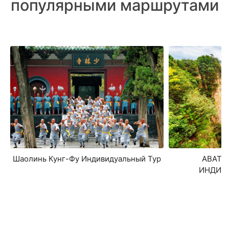
популярными маршрутами
Шаолинь Кунг-Фу Индивидуальный Тур
АВАТАР
ИНДИВ