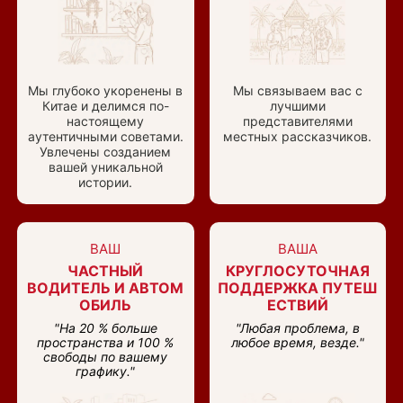
Мы глубоко укоренены в
Мы связываем вас с
Китае и делимся по-
лучшими
настоящему
представителями
аутентичными советами.
местных рассказчиков.
Увлечены созданием
вашей уникальной
истории.
ВАШ
ВАША
ЧАСТНЫЙ
КРУГЛОСУТОЧНАЯ
ВОДИТЕЛЬ И АВТОМ
ПОДДЕРЖКА ПУТЕШ
ОБИЛЬ
ЕСТВИЙ
"На 20 % больше
"Любая проблема, в
пространства и 100 %
любое время, везде."
свободы по вашему
графику."