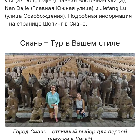
улицах Dong Dajie (Главная Восточная улица),
Nan Dajie (Главная Южная улица) и Jiefang Lu
(улица Освобождения). Подробная информация
– на странице
Шопинг в Сиане
.
Сиань – Тур в Вашем стиле
Город Сиань – отличный выбор для первой
поездки в Китай!