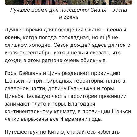
Лучшее время для посещения Сианя – весна
и осень
Лучшее время для посещения Сианя –
весна и
осень
, когда погода прохладная, но ещё не
слишком холодно. Сезон дождей здесь длится с
июля по сентябрь, хотя и нельзя сказать, что
дожди в этом регионе очень обильные.
Горы Бэйшань и Цинь разделяют провинцию
Шэньси на три природных территории: плато в
северной части, долину Гуаньчжун и горы
Циньба. Большую часть территории провинции
занимают плато и горы. Благодаря
континентальному климату, в провинции Шэньси
чётко выражены все 4 времени года.
Путешествуя по Китаю, старайтесь избегать