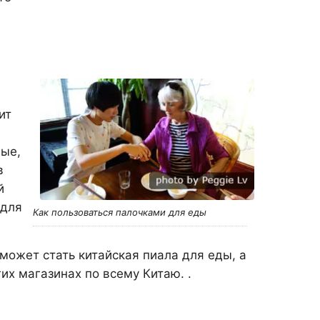
ит
ные,
в
й
 для
Как пользоваться палочками для еды
может стать китайская пиала для еды, а
их магазинах по всему Китаю. .