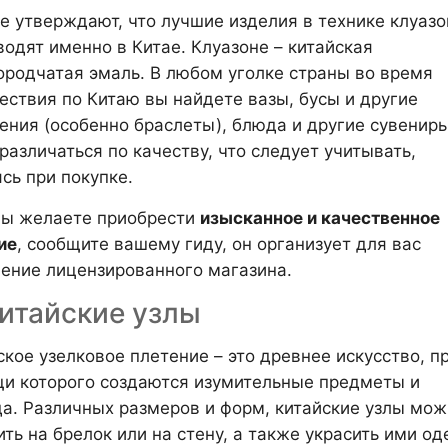
е утверждают, что лучшие изделия в технике клуазо
водят именно в Китае. Клуазоне – китайская
ородчатая эмаль. В любом уголке страны во время
ествия по Китаю вы найдете вазы, бусы и другие
ения (особенно браслеты), блюда и другие сувениры
различаться по качеству, что следует учитывать,
сь при покупке.
вы желаете приобрести
изысканное и качественное
ие
, сообщите вашему гиду, он организует для вас
ение лицензированного магазина.
Китайские узлы
ское узелковое плетение – это древнее искусство, п
и которого создаются изумительные предметы и
а. Различных размеров и форм, китайские узлы мож
ить на брелок или на стену, а также украсить ими од