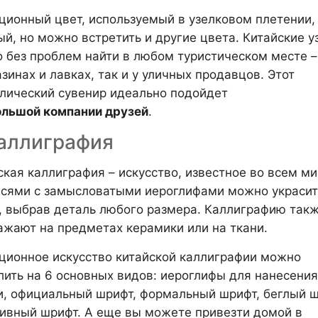
ционный цвет, используемый в узелковом плетении,
ый, но можно встретить и другие цвета. Китайские у
 без проблем найти в любом туристическом месте –
зинах и лавках, так и у уличных продавцов. Этот
лический сувенир идеально подойдет
ольшой компании друзей
.
Каллиграфия
ская каллиграфия – искусство, известное во всем ми
сями с замысловатыми иероглифами можно украсит
, выбрав деталь любого размера. Каллиграфию так
ажают на предметах керамики или на ткани.
ционное искусство китайской каллиграфии можно
лить на 6 основных видов: иероглифы для нанесения
и, официальный шрифт, формальный шрифт, беглый 
сивный шрифт. А еще вы можете привезти домой в