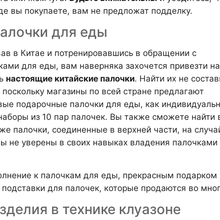
где вы покупаете, вам не предложат подделку.
Палочки для еды
ав в Китае и потренировавшись в обращении с
ками для еды, вам наверняка захочется привезти на
ть
настоящие китайские палочки
. Найти их не состав
, поскольку магазины по всей стране предлагают
вые подарочные палочки для еды, как индивидуаль
 наборы из 10 пар палочек. Вы также сможете найти 
же палочки, соединенные в верхней части, на случа
вы не уверены в своих навыках владения палочками
олнение к палочкам для еды, прекрасным подарком 
 подставки для палочек, которые продаются во мног
Изделия в технике клуазоне