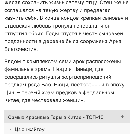
желая сохранить жизнь своему отцу. Отец же не
соглашался на такую жертву и предлагал
казнить себя. В конце концов крепкая сыновья и
отцовская любовь тронула генерала, и он
отпустил обоих. Годы спустя в честь сыновьей
преданности в деревне была сооружена Арка
Благочестия.
Рядом с комплексом семи арок расположены
фамильные храмы Нюци и Наньци, где
совершались ритуалы жертвоприношений
предкам рода Бао. Нюци, построенный в эпоху
Цин, – первый храм предков в феодальном
Китае, где чествовали женщин.
Самые Красивые Горы в Китае - ТОП-10
Цзючжайгоу