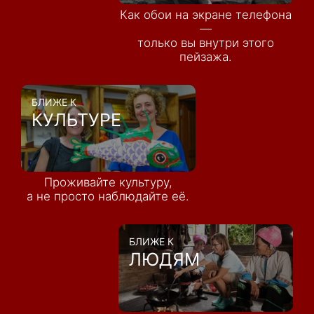
Как обои на экране телефона
—
только вы внутри этого
пейзажа.
БЛИЖЕ К
КУЛЬТУРЕ
Проживайте культуру,
а не просто наблюдайте её.
БЛИЖЕ К
ЛЮДЯМ