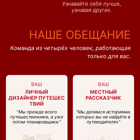
Узнавайте себя лучше,
узнавая других.
НАШЕ ОБЕЩАНИЕ
Команда из четырёх человек, работающая
только для вас.
ВАШ
ВАШ
ЛИЧНЫЙ
МЕСТНЫЙ
ДИЗАЙНЕР ПУТЕШЕС
РАССКАЗЧИК
ТВИЙ
"Мы прежде всего
"Мы делимся историями,
путешественники, а уже
которых вы не найдёте в
потом планировщики."
путеводителях"