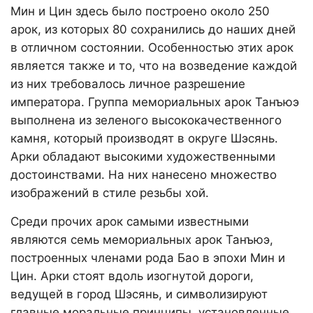
Мин и Цин здесь было построено около 250
арок, из которых 80 сохранились до наших дней
в отличном состоянии. Особенностью этих арок
является также и то, что на возведение каждой
из них требовалось личное разрешение
императора. Группа мемориальных арок Танъюэ
выполнена из зеленого высококачественного
камня, который производят в округе Шэсянь.
Арки обладают высокими художественными
достоинствами. На них нанесено множество
изображений в стиле резьбы хой.
Среди прочих арок самыми известными
являются семь мемориальных арок Танъюэ,
построенных членами рода Бао в эпохи Мин и
Цин. Арки стоят вдоль изогнутой дороги,
ведущей в город Шэсянь, и символизируют
главные моральные принципы, установленные