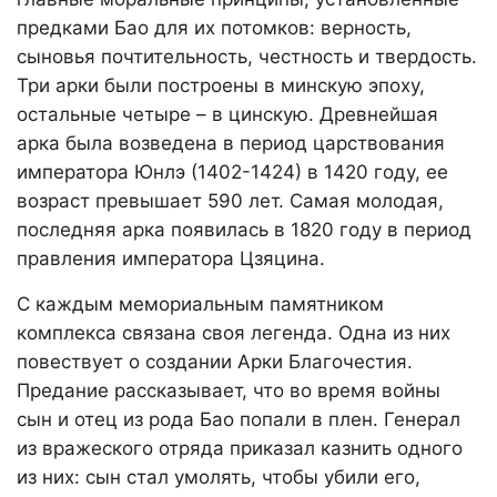
предками Бао для их потомков: верность,
сыновья почтительность, честность и твердость.
Три арки были построены в минскую эпоху,
остальные четыре – в цинскую. Древнейшая
арка была возведена в период царствования
императора Юнлэ (1402-1424) в 1420 году, ее
возраст превышает 590 лет. Самая молодая,
последняя арка появилась в 1820 году в период
правления императора Цзяцина.
С каждым мемориальным памятником
комплекса связана своя легенда. Одна из них
повествует о создании Арки Благочестия.
Предание рассказывает, что во время войны
сын и отец из рода Бао попали в плен. Генерал
из вражеского отряда приказал казнить одного
из них: сын стал умолять, чтобы убили его,