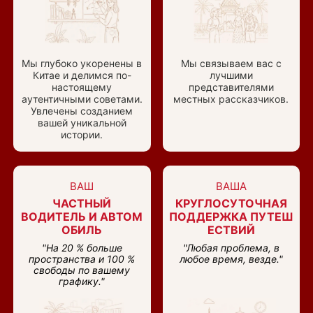
Мы глубоко укоренены в
Мы связываем вас с
Китае и делимся по-
лучшими
настоящему
представителями
аутентичными советами.
местных рассказчиков.
Увлечены созданием
вашей уникальной
истории.
ВАШ
ВАША
ЧАСТНЫЙ
КРУГЛОСУТОЧНАЯ
ВОДИТЕЛЬ И АВТОМ
ПОДДЕРЖКА ПУТЕШ
ОБИЛЬ
ЕСТВИЙ
"На 20 % больше
"Любая проблема, в
пространства и 100 %
любое время, везде."
свободы по вашему
графику."