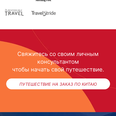
Свяжитесь со своим личным
консультантом
чтобы начать свой путешествие.
ПУТЕШЕСТВИЕ НА ЗАКАЗ ПО КИТАЮ