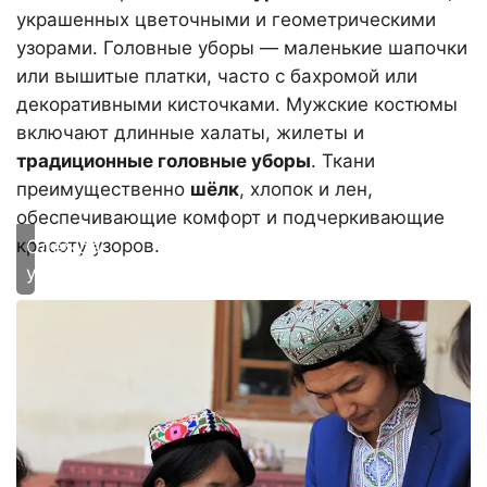
украшенных цветочными и геометрическими
узорами. Головные уборы — маленькие шапочки
или вышитые платки, часто с бахромой или
декоративными кисточками. Мужские костюмы
включают длинные халаты, жилеты и
традиционные головные уборы
. Ткани
преимущественно
шёлк
, хлопок и лен,
обеспечивающие комфорт и подчеркивающие
красоту узоров.
Одежда
уйгуров