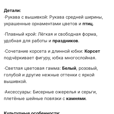
Детали:
·Рукава с вышивкой: Рукава средней ширины,
украшенные орнаментами цветов и
птиц
.
·Плавный крой: Лёгкая и свободная форма,
удобная для работы и
праздников
.
·Сочетание корсета и длинной юбки:
Корсет
подчёркивает фигуру, юбка многослойная.
·Светлая цветовая гамма:
Белый
, розовый,
голубой и другие нежные оттенки с яркой
вышивкой.
·Аксессуары: Бисерные ожерелья и серьги,
плетёные шейные повязки с
камнями
.
Культурные особенности: