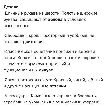
Детали:
·Длинные рукава из шерсти: Толстые широкие
рукава, защищают от
холода
в условиях
высокогорья.
·Свободный крой: Просторный и удобный, не
стесняет
движения
.
·Классическое сочетание поножей и верхней
части: Верх из плотной ткани, поножи широкие
— вместе формируют прочный и
функциональный
силуэт
.
·Яркая цветовая гамма: Красный, синий, жёлтый
и другие насыщенные
оттенки
.
·Аксессуары: Каменные ожерелья и браслеты,
серебряные украшения с этническими узорами,