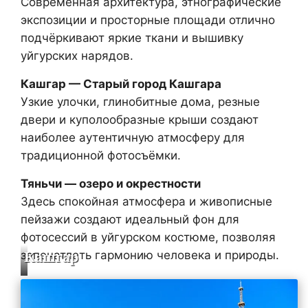
Современная архитектура, этнографические
экспозиции и просторные площади отлично
подчёркивают яркие ткани и вышивку
уйгурских нарядов.
Кашгар — Старый город Кашгара
Узкие улочки, глинобитные дома, резные
двери и куполообразные крыши создают
наиболее аутентичную атмосферу для
традиционной фотосъёмки.
Тяньчи — озеро и окрестности
Здесь спокойная атмосфера и живописные
пейзажи создают идеальный фон для
фотосессий в уйгурском костюме, позволяя
запечатлеть гармонию человека и природы.
Кашгар