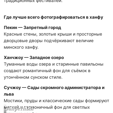
традиционных фестивалей.
Где лучше всего фотографироваться в ханфу
Пекин — Запретный город
Красные стены, золотые крыши и просторные
дворцовые дворы подчёркивают величие
минского ханфу.
Ханчжоу — Западное озеро
Туманные воды озера и старинные павильоны
создают романтичный фон для съёмок в
утончённом сунском стиле.
Сучжоу — Сады скромного администратора и
льва
Мостики, пруды и классические сады формируют
мягкий и гармоничный фон для светлых
Запретный