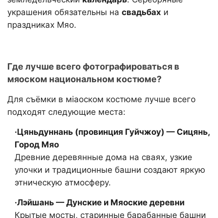
украшения обязательны на
свадьбах
и
праздниках Мяо.
Где лучше всего фотографироваться в
мяoском национальном костюме?
Для съёмки в мiaoском костюме лучше всего
подходят следующие места:
·Цяньдуннань (провинция Гуйчжоу) — Сицянь,
Город Мяо
Древние деревянные дома на сваях, узкие
улочки и традиционные башни создают яркую
этническую атмосферу.
·Лэйшань — Дунские и Мяоские деревни
Крытые мосты, старинные барабанные башни