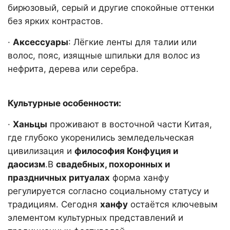
бирюзовый, серый и другие спокойные оттенки
без ярких контрастов.
·
Аксессуары
: Лёгкие ленты для талии или
волос, пояс, изящные шпильки для волос из
нефрита, дерева или серебра.
Культурные особенности:
·
Ханьцы
проживают в восточной части Китая,
где глубоко укоренились земледельческая
цивилизация и
философия Конфуция и
даосизм
.В
свадебных, похоронных и
праздничных ритуалах
форма ханфу
регулируется согласно социальному статусу и
традициям. Сегодня
ханфу
остаётся ключевым
элементом культурных представлений и