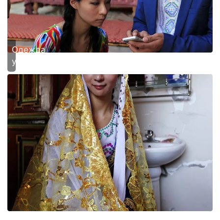
Одежда
уйгуров