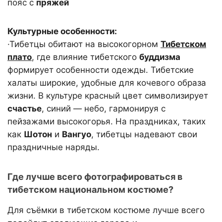
пояс с
пряжей
Культурные особенности:
·Тибетцы обитают на высокогорном
Тибетском
плато
, где влияние тибетского
буддизма
формирует особенности одежды. Тибетские
халаты широкие, удобные для кочевого образа
жизни. В культуре красный цвет символизирует
счастье
, синий — небо, гармонируя с
пейзажами высокогорья. На праздниках, таких
как
Шотон
и
Вангуо
, тибетцы надевают свои
праздничные наряды.
Где лучше всего фотографироваться в
тибетском национальном костюме?
Для съёмки в тибетском костюме лучше всего