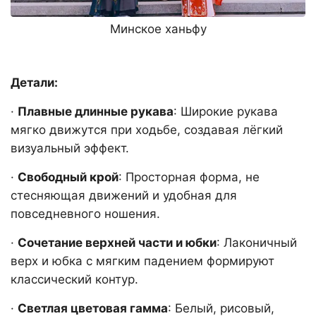
Минское ханьфу
Детали:
·
Плавные длинные рукава
: Широкие рукава
мягко движутся при ходьбе, создавая лёгкий
визуальный эффект.
·
Свободный крой
: Просторная форма, не
стесняющая движений и удобная для
повседневного ношения.
·
Сочетание верхней части и юбки
: Лаконичный
верх и юбка с мягким падением формируют
классический контур.
·
Светлая цветовая гамма
: Белый, рисовый,