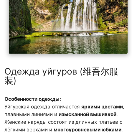
Одежда уйгуров (维吾尔服
装)
Особенности одежды:
Уйгурская одежда отличается
яркими цветами
,
плавными линиями и
изысканной вышивкой
.
Женские наряды состоят из длинных платьев с
лёгкими верхами и
многоуровневыми юбками
,