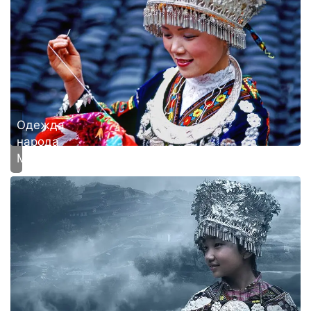
Одежда
народа
Мяо