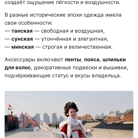
создаёт ощущение лёгкости и воздушности.
В разные исторические эпохи одежда имела
свои особенности:
—
танская
— свободная и воздушная,
—
сунская
— утончённая и элегантная,
—
минская
— строгая и величественная.
Аксессуары включают
ленты
,
пояса
,
шпильки
для волос
, декоративные подвески и вышивки,
подчёркивающие статус и вкусы владельца.