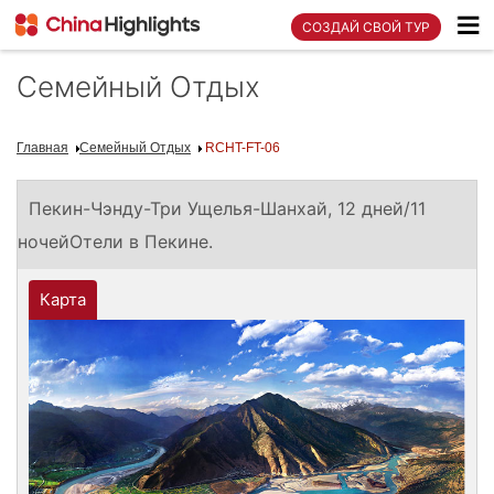
СОЗДАЙ СВОЙ ТУР
Семейный Отдых
Главная
Семейный Отдых
RCHT-FT-06
Пекин-Чэнду-Три Ущелья-Шанхай, 12 дней/11
ночейОтели в Пекине.
Карта