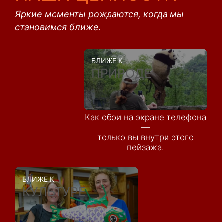
Яркие моменты рождаются, когда мы
становимся ближе.
БЛИЖЕ К
ПРИРОДЕ
Как обои на экране телефона
—
только вы внутри этого
пейзажа.
БЛИЖЕ К
КУЛЬТУРЕ