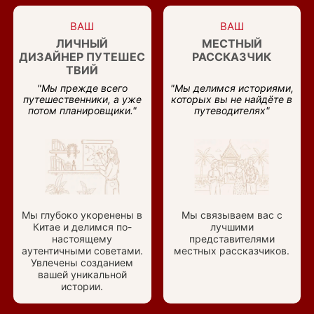
ВАШ
ВАШ
ЛИЧНЫЙ
МЕСТНЫЙ
ДИЗАЙНЕР ПУТЕШЕС
РАССКАЗЧИК
ТВИЙ
"Мы прежде всего
"Мы делимся историями,
путешественники, а уже
которых вы не найдёте в
потом планировщики."
путеводителях"
Мы глубоко укоренены в
Мы связываем вас с
Китае и делимся по-
лучшими
настоящему
представителями
аутентичными советами.
местных рассказчиков.
Увлечены созданием
вашей уникальной
истории.