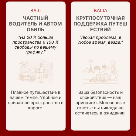
ВАШ
ВАША
ЧАСТНЫЙ
КРУГЛОСУТОЧНАЯ
ВОДИТЕЛЬ И АВТОМ
ПОДДЕРЖКА ПУТЕШ
ОБИЛЬ
ЕСТВИЙ
"На 20 % больше
"Любая проблема, в
пространства и 100 %
любое время, везде."
свободы по вашему
графику."
Плавное путешествие в
Ваша безопасность и
вашем темпе. Удобное и
спокойствие — наш
приватное пространство в
приоритет. Мгновенные
дороге.
ответы: вы никогда не
останетесь в ожидании.