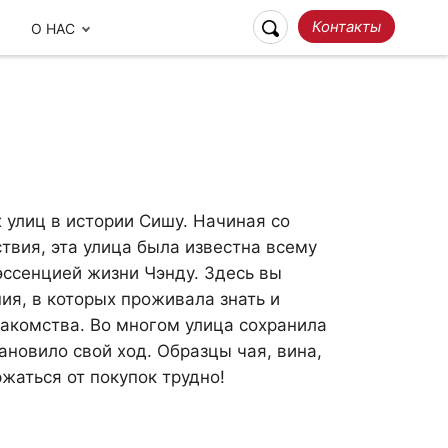
Контакты
О НАС
 улиц в истории Сишу. Начиная со
твия, эта улица была известна всему
эссенцией жизни Чэнду. Здесь вы
ия, в которых проживала знать и
Ответственное
лакомства. Во многом улица сохранила
Наши отзывы
Путешествие
ановило свой ход. Образцы чая, вина,
ржаться от покупок трудно!