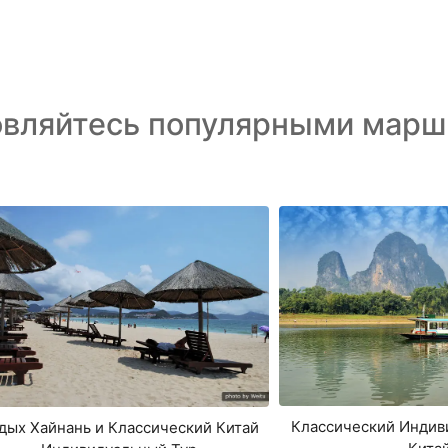
овляйтесь популярными марш
Классический Индив
дых Хайнань и Классический Китай