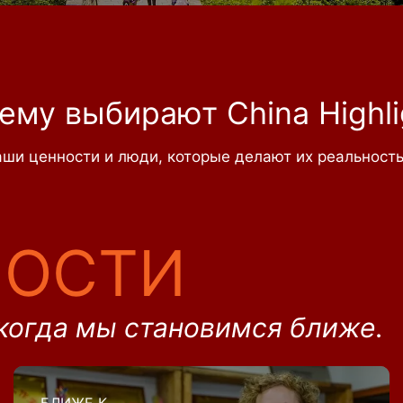
ему выбирают China Highli
ши ценности и люди, которые делают их реальност
НОСТИ
когда мы становимся ближе.