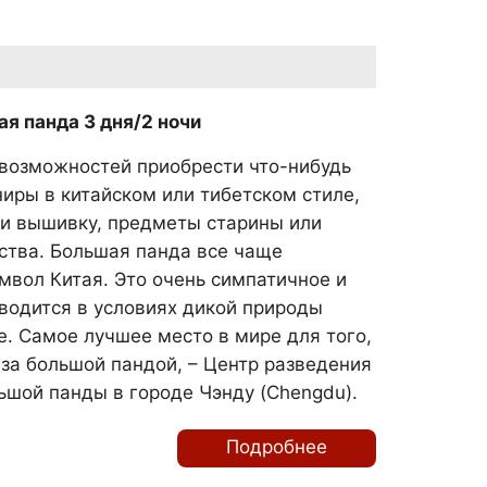
я панда 3 дня/2 ночи
 возможностей приобрести что-нибудь
ниры в китайском или тибетском стиле,
ли вышивку, предметы старины или
ства. Большая панда все чаще
имвол Китая. Это очень симпатичное и
водится в условиях дикой природы
е. Самое лучшее место в мире для того,
за большой пандой, – Центр разведения
ьшой панды в городе Чэнду (Chengdu).
Подробнее