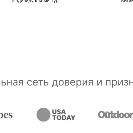
Кита
Индивидуальный Тур
ьная сеть доверия и при