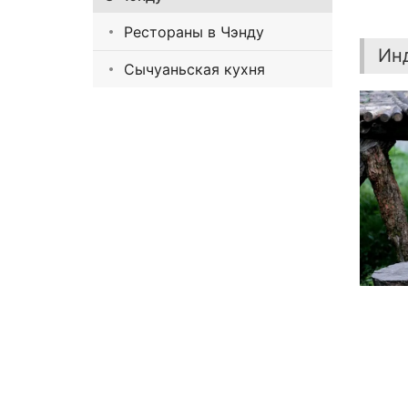
Рестораны в Чэнду
Ин
Сычуаньская кухня