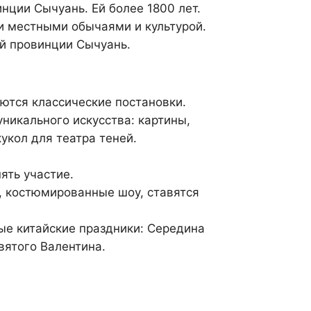
нции Сычуань. Ей более 1800 лет.
и местными обычаями и культурой.
й провинции Сычуань.
ются классические постановки.
никального искусства: картины,
укол для театра теней.
ять участие.
, костюмированные шоу, ставятся
ные китайские праздники: Середина
вятого Валентина.