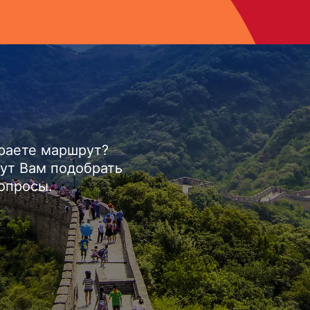
ираете маршрут?
ут Вам подобрать
вопросы.