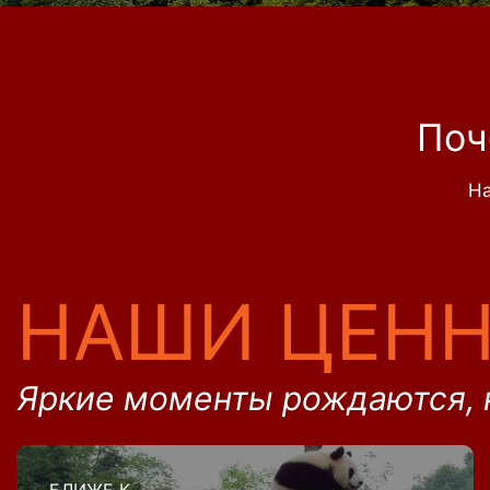
Поч
На
НАШИ ЦЕН
Яркие моменты рождаются, 