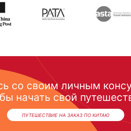
ь со своим личным конс
бы начать свой путешест
ПУТЕШЕСТВИЕ НА ЗАКАЗ ПО КИТАЮ