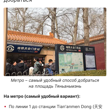
Метро – самый удобный способ добраться
на площадь Тяньаньмэнь
На метро (самый удобный вариант):
По линии 1 до станции Tian'anmen Dong (天安