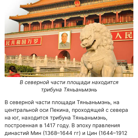
В северной части площади находится
трибуна Тяньаньмэнь
В северной части площади Тяньаньмэнь, на
центральной оси Пекина, проходящей с севера
на юг, находится трибуна Тяньаньмэнь,
построенная в 1417 году. В эпоху правления
династий Мин (1368–1644 гг) и Цин (1644–1912