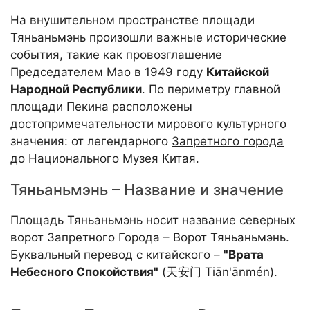
На внушительном пространстве площади
Тяньаньмэнь произошли важные исторические
события, такие как провозглашение
Председателем Мао в 1949 году
Китайской
Народной Республики
. По периметру главной
площади Пекина расположены
достопримечательности мирового культурного
значения: от легендарного
Запретного города
до Национального Музея Китая.
Тяньаньмэнь – Название и значение
Площадь Тяньаньмэнь носит название северных
ворот Запретного Города – Ворот Тяньаньмэнь.
Буквальный перевод с китайского –
"Врата
Небесного Спокойствия"
(天安门 Tiān'ānmén).