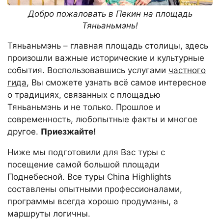
Добро пожаловать в Пекин на площадь
Тяньаньмэнь!
Тяньаньмэнь – главная площадь столицы, здесь
произошли важные исторические и культурные
события. Воспользовавшись услугами
частного
гида
, Вы сможете узнать всё самое интересное
о традициях, связанных с площадью
Тяньаньмэнь и не только. Прошлое и
современность, любопытные факты и многое
другое.
Приезжайте!
Ниже мы подготовили для Вас туры с
посещение самой большой площади
Поднебесной. Все туры China Highlights
составлены опытными профессионалами,
программы всегда хорошо продуманы, а
маршруты логичны.