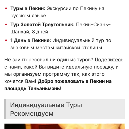
Туры в Пекин
:
Экскурсии по Пекину на
русском языке
Тур Золотой Треугольник
:
Пекин–Сиань–
Шанхай, 8 дней
1 День в Пекине
:
Индивидуальный тур по
знаковым местам китайской столицы
Не заинтересовал ни один из туров?
Поделитесь
с нами
, какой Вы видите идеальную поездку, и
мы организуем программу так, как этого
хочется Вам!
Добро пожаловать в Пекин на
площадь Тяньаньмэнь!
Индивидуальные Туры
Рекомендуем