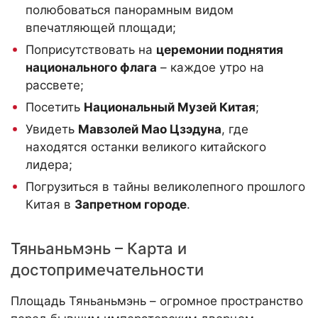
полюбоваться панорамным видом
впечатляющей площади;
Поприсутствовать на
церемонии поднятия
национального флага
– каждое утро на
рассвете;
Посетить
Национальный Музей Китая
;
Увидеть
Мавзолей Мао Цзэдуна
, где
находятся останки великого китайского
лидера;
Погрузиться в тайны великолепного прошлого
Китая в
Запретном городе
.
Тяньаньмэнь – Карта и
достопримечательности
Площадь Тяньаньмэнь – огромное пространство