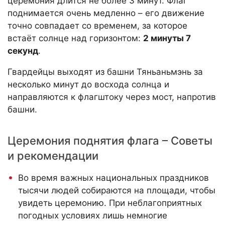
церемония длится не более 3 минут. Флаг
поднимается очень медленно – его движение
точно совпадает со временем, за которое
встаёт солнце над горизонтом:
2 минуты 7
секунд
.
Гвардейцы выходят из башни Тяньаньмэнь за
несколько минут до восхода солнца и
направляются к флагштоку через мост, напротив
башни.
Церемония поднятия флага – Советы
и рекомендации
Во время важных национальных праздников
тысячи людей собираются на площади, чтобы
увидеть церемонию. При неблагоприятных
погодных условиях лишь немногие