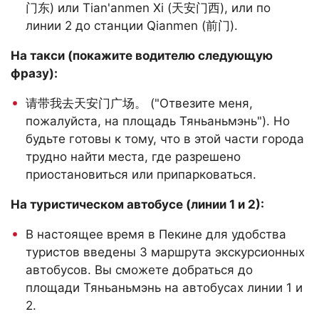
门东) или Tian'anmen Xi (天安门西), или по
линии 2 до станции Qianmen (前门).
На такси (покажите водителю следующую
фразу):
请带我去天安门广场。 ("Отвезите меня,
пожалуйста, на площадь Тяньаньмэнь"). Но
будьте готовы к тому, что в этой части города
трудно найти места, где разрешено
приостановиться или припарковаться.
На туристическом автобусе (линии 1 и 2):
В настоящее время в Пекине для удобства
туристов введены 3 маршрута экскурсионных
автобусов. Вы сможете добраться до
площади Тяньаньмэнь на автобусах линии 1 и
2.