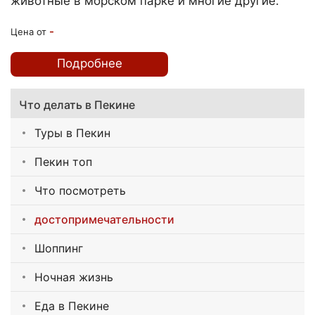
животные в морском парке и многие другие.
-
Цена от
Подробнее
Что делать в Пекине
Туры в Пекин
Пекин топ
Что посмотреть
достопримечательности
Шоппинг
Ночная жизнь
Еда в Пекине