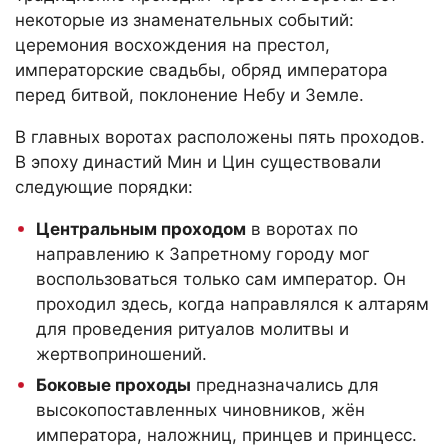
некоторые из знаменательных событий:
церемония восхождения на престол,
императорские свадьбы, обряд императора
перед битвой, поклонение Небу и Земле.
В главных воротах расположены пять проходов.
В эпоху династий Мин и Цин существовали
следующие порядки:
Центральным проходом
в воротах по
направлению к Запретному городу мог
воспользоваться только сам император. Он
проходил здесь, когда направлялся к алтарям
для проведения ритуалов молитвы и
жертвоприношений.
Боковые проходы
предназначались для
высокопоставленных чиновников, жён
императора, наложниц, принцев и принцесс.