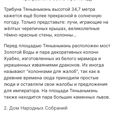
Трибуна Тяньаньмэнь высотой 34,7 метра
кажется ещё более прекрасной в солнечную
погоду. Только представьте: лучи, играющие на
жёлтых черепичных крышах, великолепные
тёмно-красные стены, колонны...
Перед площадью Тяньаньмэнь расположен мост
Золотой Воды и пара декоративных колонн
Хуабяо, изготовленных из белого мрамора и
украшенных изваяниями драконов. Их иногда
называют "колоннами для жалоб", так как в
древние времена сюда приходили простые
люди и оставляли свои жалобы и предложения
для императора. На площади Тяньаньмэнь
также находится пара больших каменных львов.
2. Дом Народных Собраний