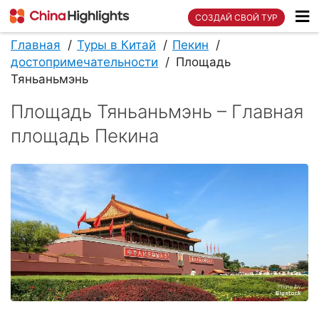
СОЗДАЙ СВОЙ ТУР
Главная
Туры в Китай
Пекин
достопримечательности
Площадь
Тяньаньмэнь
Площадь Тяньаньмэнь – Главная
площадь Пекина