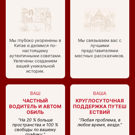
Мы глубоко укоренены в
Мы связываем вас с
Китае и делимся по-
лучшими
настоящему
представителями
аутентичными советами.
местных рассказчиков.
Увлечены созданием
вашей уникальной
истории.
ВАШ
ВАША
ЧАСТНЫЙ
КРУГЛОСУТОЧНАЯ
ВОДИТЕЛЬ И АВТОМ
ПОДДЕРЖКА ПУТЕШ
ОБИЛЬ
ЕСТВИЙ
"На 20 % больше
"Любая проблема, в
пространства и 100 %
любое время, везде."
свободы по вашему
графику."