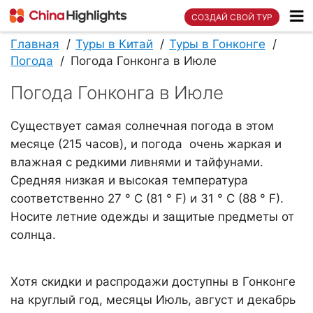
СОЗДАЙ СВОЙ ТУР
Главная
Туры в Китай
Туры в Гонконге
Погода
Погода Гонконга в Июле
Погода Гонконга в Июле
Существует самая солнечная погода в этом
месяце (215 часов), и погода очень жаркая и
влажная с редкими ливнями и тайфунами.
Средняя низкая и высокая температура
соответственно 27 ° C (81 ° F) и 31 ° C (88 ° F).
Носите летние одежды и защитые предметы от
солнца.
Хотя скидки и распродажи доступны в Гонконге
на круглый год, месяцы Июль, август и декабрь