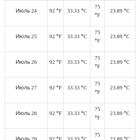
75
Июль
°
°
°
24
92
F
33.33
C
23.89
C
°
F
75
Июль
°
°
°
25
92
F
33.33
C
23.89
C
°
F
75
Июль
°
°
°
26
92
F
33.33
C
23.89
C
°
F
75
Июль
°
°
°
27
92
F
33.33
C
23.89
C
°
F
75
Июль
°
°
°
28
92
F
33.33
C
23.89
C
°
F
75
Июль
°
°
°
29
92
F
33.33
C
23.89
C