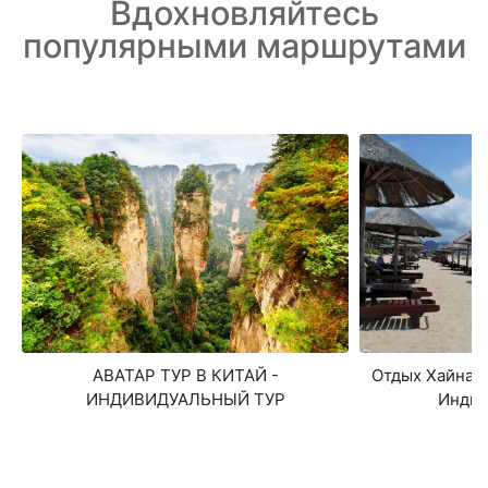
Вдохновляйтесь
популярными маршрутами
АВАТАР ТУР В КИТАЙ -
Отдых Хайнань
ИНДИВИДУАЛЬНЫЙ ТУР
Индив