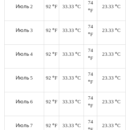
74
Июль
°
°
°
2
92
F
33.33
C
23.33
C
°
F
74
Июль
°
°
°
3
92
F
33.33
C
23.33
C
°
F
74
Июль
°
°
°
4
92
F
33.33
C
23.33
C
°
F
74
Июль
°
°
°
5
92
F
33.33
C
23.33
C
°
F
74
Июль
°
°
°
6
92
F
33.33
C
23.33
C
°
F
74
Июль
°
°
°
7
92
F
33.33
C
23.33
C
°
F