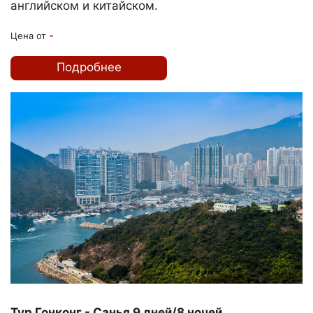
английском и китайском.
-
Цена от
Подробнее
Тур Гонконг - Санья 9 дней/8 ночей