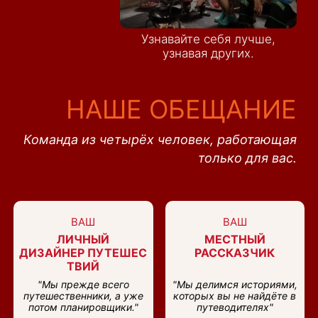
Узнавайте себя лучше,
узнавая других.
НАШЕ ОБЕЩАНИЕ
Команда из четырёх человек, работающая
только для вас.
ВАШ
ВАШ
ЛИЧНЫЙ
МЕСТНЫЙ
ДИЗАЙНЕР ПУТЕШЕС
РАССКАЗЧИК
ТВИЙ
"Мы прежде всего
"Мы делимся историями,
путешественники, а уже
которых вы не найдёте в
потом планировщики."
путеводителях"