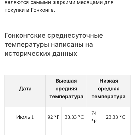
являются самыми жаркими месяцами для
покупки в Гонконге.
Гонконгcкие среднесуточные
температуры написаны на
исторических данных
Высшая
Низкая
Дата
средняя
средняя
температура
температура
74
Июль
°
°
°
1
92
F
33.33
C
23.33
C
°
F