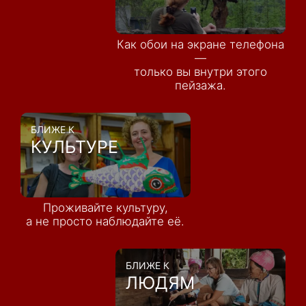
Как обои на экране телефона
—
только вы внутри этого
пейзажа.
БЛИЖЕ К
КУЛЬТУРЕ
Проживайте культуру,
а не просто наблюдайте её.
БЛИЖЕ К
ЛЮДЯМ