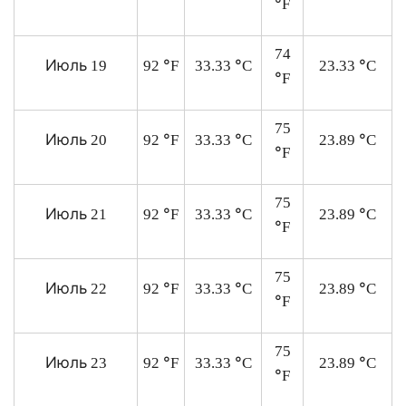
°
F
74
Июль
°
°
°
19
92
F
33.33
C
23.33
C
°
F
75
Июль
°
°
°
20
92
F
33.33
C
23.89
C
°
F
75
Июль
°
°
°
21
92
F
33.33
C
23.89
C
°
F
75
Июль
°
°
°
22
92
F
33.33
C
23.89
C
°
F
75
Июль
°
°
°
23
92
F
33.33
C
23.89
C
°
F