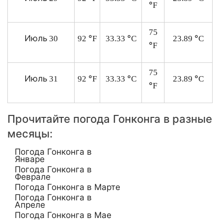
°
F
75
Июль
°
°
°
30
92
F
33.33
C
23.89
C
°
F
75
Июль
°
°
°
31
92
F
33.33
C
23.89
C
°
F
Прочитайте погода Гонконга в разные
месяцы:
Погода Гонконга в
Январе
Погода Гонконга в
Феврале
Погода Гонконга в Марте
Погода Гонконга в
Апреле
Погода Гонконга в Мае