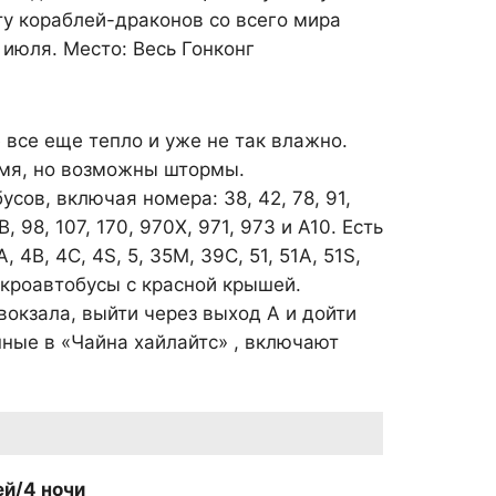
ту кораблей-драконов со всего мира
 июля. Место: Весь Гонконг
 все еще тепло и уже не так влажно.
емя, но возможны штормы.
ов, включая номера: 38, 42, 78, 91,
0B, 98, 107, 170, 970X, 971, 973 и A10. Есть
B, 4C, 4S, 5, 35M, 39C, 51, 51A, 51S,
микроавтобусы с красной крышей.
вокзала, выйти через выход А и дойти
нные в «Чайна хайлайтс» , включают
ей/4 ночи