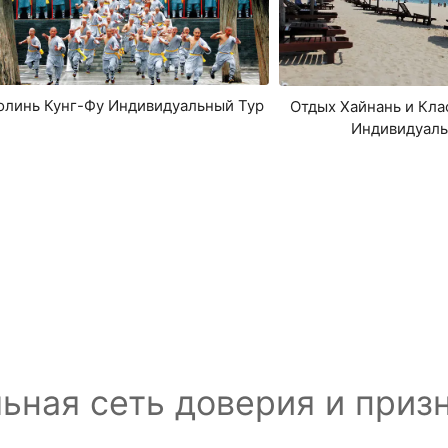
линь Кунг-Фу Индивидуальный Тур
Отдых Хайнань и Кла
Индивидуаль
ьная сеть доверия и при