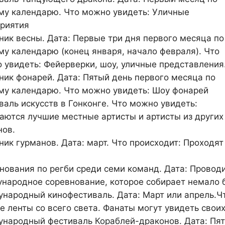
му календарю. Что можно увидеть: Уличные
риятия
ник весны. Дата: Первые три дня первого месяца по
му календарю (конец января, начало февраля). Что
 увидеть: Фейерверки, шоу, уличные представления
ник фонарей. Дата: Пятый день первого месяца по
му календарю. Что можно увидеть: Шоу фонарей
валь искусств в Гонконге. Что можно увидеть:
аются лучшие местные артисты и артисты из других
нов.
ник гурманов. Дата: март. Что происходит: Проходят
нования по регби среди семи команд. Дата: Проводи
народное соревнование, которое собирает немало б
народный кинофестиваль. Дата: Март или апрель.Ч
е ленты со всего света. Фанаты могут увидеть своих
народный фестиваль Кораблей-драконов. Дата: Пят