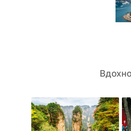
Вдохн