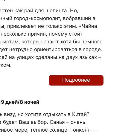
стен как рай для шопинга. Но,
чный город-космополит, вобравший в
ы, привлекает не только этим. «Чайна
 несколько причин, почему стоит
уристам, которые знают хотя бы немного
дет нетрудно ориентироваться в городе.
ей на улицах сделаны на двух языках –
ском.
Подробнее
 9 дней/8 ночей
 визу, но хотите отдыхать в Китай?
а будет Ваш выбор. Санья – очень
сивое море, теплое солнце. Гонконг---