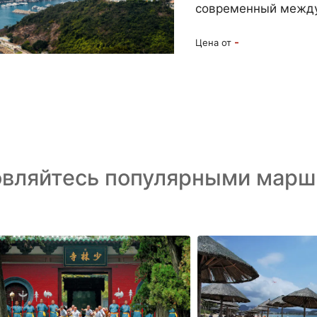
современный между
-
Цена от
овляйтесь популярными марш