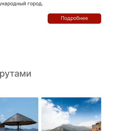
народный город.
Подробнее
рутами