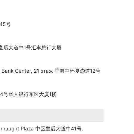
中45号
 香港岛中环皇后大道中1号汇丰总行大厦
ican Bank Center, 21 этаж 香港中环夏悫道12号
和街42-44号华人银行东区大厦1楼
nnaught Plaza
中区皇后大道中41号
.