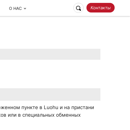
Контакты
О НАС
Ответственное
Наши отзывы
Путешествие
женном пункте в Luohu и на пристани
ков или в специальных обменных