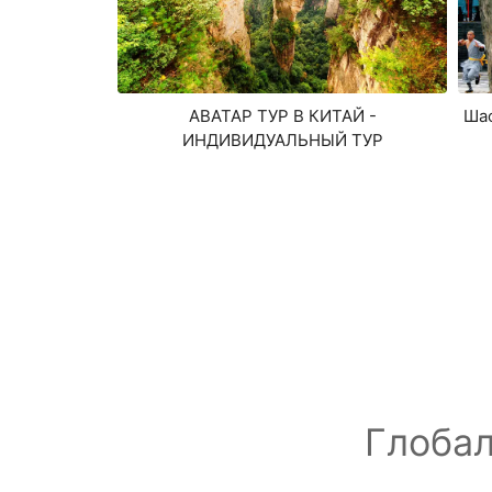
Шао
АВАТАР ТУР В КИТАЙ -
ИНДИВИДУАЛЬНЫЙ ТУР
Глобал