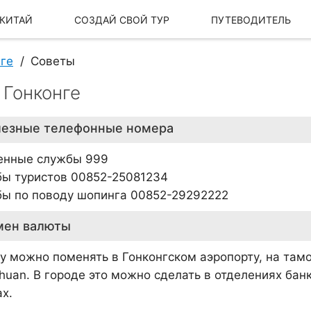
 КИТАЙ
СОЗДАЙ СВОЙ ТУР
ПУТЕВОДИТЕЛЬ
нге
Советы
 Гонконге
езные телефонные номера
енные службы 999
ы туристов 00852-25081234
ы по поводу шопинга 00852-29292222
мен валюты
Наша История
Наш бренд
у можно поменять в Гонконгском аэропорту, на тамо
huan. В городе это можно сделать в отделениях бан
х.