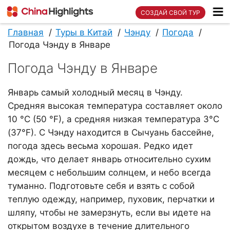
СОЗДАЙ СВОЙ ТУР
Главная
Туры в Китай
Чэнду
Погода
Погода Чэнду в Январе
Погода Чэнду в Январе
Январь самый холодный месяц в Чэнду.
Средняя высокая температура составляет около
10 °C (50 °F), а средняя низкая температура 3°C
(37°F). С Чэнду находится в Сычуань бассейне,
погода здесь весьма хорошая. Редко идет
дождь, что делает январь относительно сухим
месяцем с небольшим солнцем, и небо всегда
туманно. Подготовьте себя и взять с собой
теплую одежду, например, пуховик, перчатки и
шляпу, чтобы не замерзнуть, если вы идете на
открытом воздухе в течение длительного