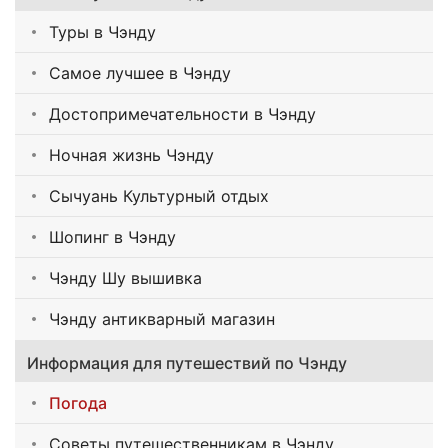
Туры в Чэнду
Самое лучшее в Чэнду
Достопримечательности в Чэнду
Ночная жизнь Чэнду
Сычуань Культурный отдых
Шопинг в Чэнду
Чэнду Шу вышивка
Чэнду антикварный магазин
Информация для путешествий по Чэнду
Погода
Советы путешественникам в Чэнду