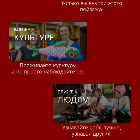
только вы внутри этого
пейзажа.
БЛИЖЕ К
КУЛЬТУРЕ
Проживайте культуру,
а не просто наблюдайте её.
БЛИЖЕ К
ЛЮДЯМ
Узнавайте себя лучше,
узнавая других.