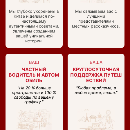
Мы глубоко укоренены в
Мы связываем вас с
Китае и делимся по-
лучшими
настоящему
представителями
аутентичными советами.
местных рассказчиков.
Увлечены созданием
вашей уникальной
истории.
ВАШ
ВАША
ЧАСТНЫЙ
КРУГЛОСУТОЧНАЯ
ВОДИТЕЛЬ И АВТОМ
ПОДДЕРЖКА ПУТЕШ
ОБИЛЬ
ЕСТВИЙ
"На 20 % больше
"Любая проблема, в
пространства и 100 %
любое время, везде."
свободы по вашему
графику."