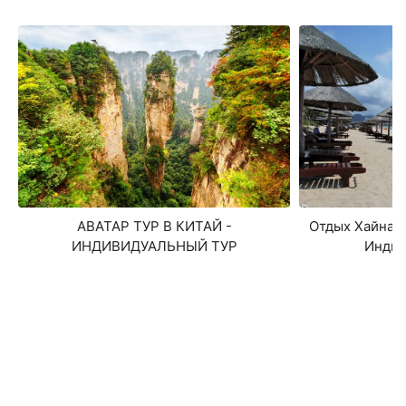
АВАТАР ТУР В КИТАЙ -
Отдых Хайнань
ИНДИВИДУАЛЬНЫЙ ТУР
Индив