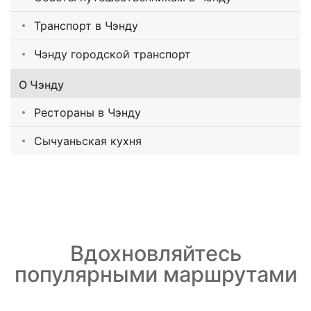
Транспорт в Чэнду
Чэнду городской транспорт
О Чэнду
Рестораны в Чэнду
Сычуаньская кухня
Вдохновляйтесь
популярными маршрутами