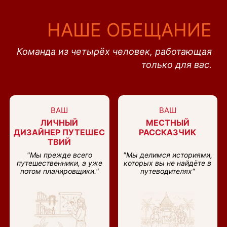
НАШЕ ОБЕЩАНИЕ
Команда из четырёх человек, работающая
только для вас.
ВАШ
ВАШ
ЛИЧНЫЙ
МЕСТНЫЙ
ДИЗАЙНЕР ПУТЕШЕС
РАССКАЗЧИК
ТВИЙ
"Мы прежде всего
"Мы делимся историями,
путешественники, а уже
которых вы не найдёте в
потом планировщики."
путеводителях"