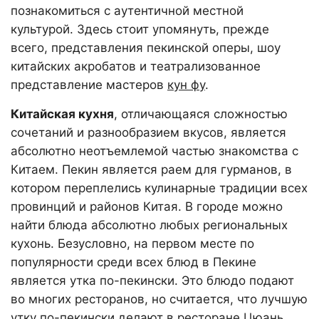
познакомиться с аутентичной местной
культурой. Здесь стоит упомянуть, прежде
всего, представления пекинской оперы, шоу
китайских акробатов и театрализованное
представление мастеров
кун фу
.
Китайская кухня
, отличающаяся сложностью
сочетаний и разнообразием вкусов, является
абсолютно неотъемлемой частью знакомства с
Китаем. Пекин является раем для гурманов, в
котором переплелись кулинарные традиции всех
провинций и районов Китая. В городе можно
найти блюда абсолютно любых региональных
кухонь. Безусловно, на первом месте по
популярности среди всех блюд в Пекине
является утка по-пекински. Это блюдо подают
во многих ресторанов, но считается, что лучшую
утку по-пекински делают в
ресторане Цюань