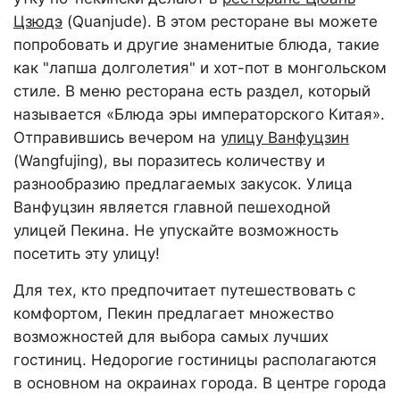
Цзюдэ
(Quanjude). В этом ресторане вы можете
попробовать и другие знаменитые блюда, такие
как "лапша долголетия" и хот-пот в монгольском
стиле. В меню ресторана есть раздел, который
называется «Блюда эры императорского Китая».
Отправившись вечером на
улицу Ванфуцзин
(Wangfujing), вы поразитесь количеству и
разнообразию предлагаемых закусок. Улица
Ванфуцзин является главной пешеходной
улицей Пекина. Не упускайте возможность
посетить эту улицу!
Для тех, кто предпочитает путешествовать с
комфортом, Пекин предлагает множество
возможностей для выбора самых лучших
гостиниц. Недорогие гостиницы располагаются
в основном на окраинах города. В центре города