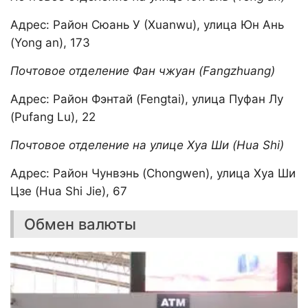
Адрес: Район Сюань У (Xuanwu), улица Юн Ань
(Yong an), 173
Почтовое отделение Фан чжуан (Fangzhuang)
Адрес: Район Фэнтай (Fengtai), улица Пуфан Лу
(Pufang Lu), 22
Почтовое отделение на улице Хуа Ши (Hua Shi)
Адрес: Район Чунвэнь (Chongwen), улица Хуа Ши
Цзе (Hua Shi Jie), 67
Обмен валюты