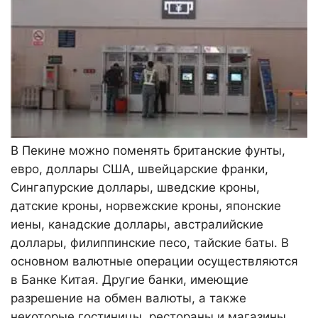
В Пекине можно поменять британские фунты,
евро, доллары США, швейцарские франки,
Сингапурские доллары, шведские кроны,
датские кроны, норвежские кроны, японские
иены, канадские доллары, австралийские
доллары, филиппинские песо, тайские баты. В
основном валютные операции осуществляются
в Банке Китая. Другие банки, имеющие
разрешение на обмен валюты, а также
некоторые гостиницы, рестораны и магазины,