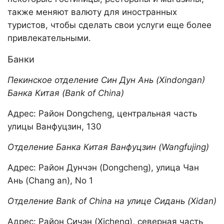
также меняют валюту для иностранных
туристов, чтобы сделать свои услуги еще более
привлекательными.
Банки
Пекинское отделение Син Дун Ань (Xindongan)
Банка Китая (Bank of China)
Адрес: Район Dongcheng, центральная часть
улицы Ванфуцзин, 130
Отделение Банка Китая Ванфуцзин (Wangfujing)
Адрес: Район Дунчэн (Dongcheng), улица Чан
Ань (Chang an), No 1
Отделение Bank of China на улице Сидань (Xidan)
Адрес: Район Сичэн (Xicheng), северная часть