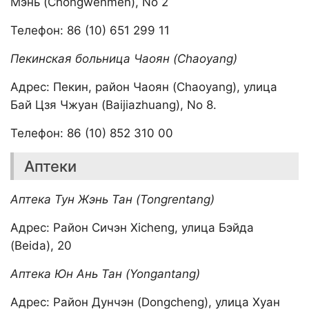
Мэнь (Chongwenmen), No 2
Телефон: 86 (10) 651 299 11
Пекинская больница Чаоян (Chaoyang)
Адрес: Пекин, район Чаоян (Chaoyang), улица
Бай Цзя Чжуан (Baijiazhuang), No 8.
Телефон: 86 (10) 852 310 00
Аптеки
Аптека Тун Жэнь Тан (Tongrentang)
Адрес: Район Сичэн Xicheng, улица Бэйда
(Beida), 20
Аптека Юн Ань Тан (Yongantang)
Адрес: Район Дунчэн (Dongcheng), улица Хуан