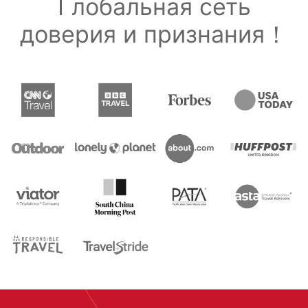
Глобальная сеть
доверия и признания！