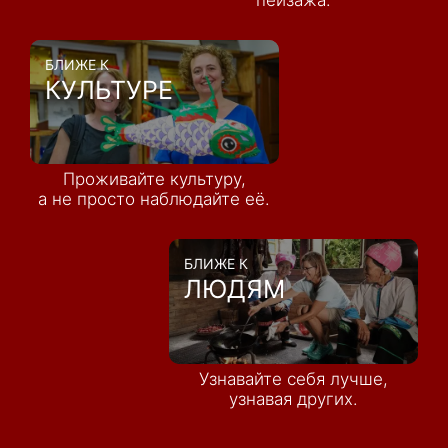
пейзажа.
БЛИЖЕ К
КУЛЬТУРЕ
Проживайте культуру,
а не просто наблюдайте её.
БЛИЖЕ К
ЛЮДЯМ
Узнавайте себя лучше,
узнавая других.