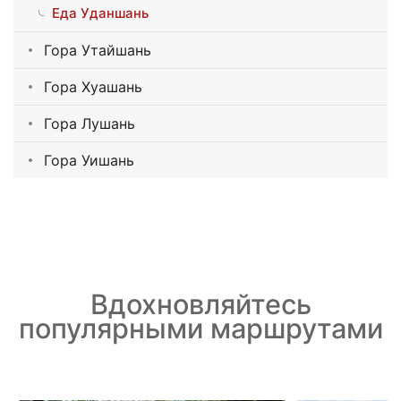
Еда Уданшань
Гора Утайшань
Гора Хуашань
Гора Лушань
Гора Уишань
Вдохновляйтесь
популярными маршрутами