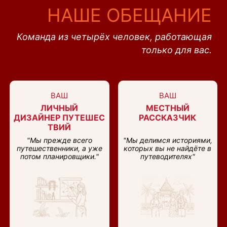
НАШЕ ОБЕЩАНИЕ
Команда из четырёх человек, работающая
только для вас.
ВАШ
ВАШ
ЛИЧНЫЙ
МЕСТНЫЙ
ДИЗАЙНЕР ПУТЕШЕС
РАССКАЗЧИК
ТВИЙ
"Мы прежде всего
"Мы делимся историями,
путешественники, а уже
которых вы не найдёте в
потом планировщики."
путеводителях"