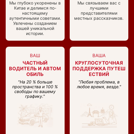
Мы глубоко укоренены в
Мы связываем вас с
Китае и делимся по-
лучшими
настоящему
представителями
аутентичными советами.
местных рассказчиков.
Увлечены созданием
вашей уникальной
истории.
ВАШ
ВАША
ЧАСТНЫЙ
КРУГЛОСУТОЧНАЯ
ВОДИТЕЛЬ И АВТОМ
ПОДДЕРЖКА ПУТЕШ
ОБИЛЬ
ЕСТВИЙ
"На 20 % больше
"Любая проблема, в
пространства и 100 %
любое время, везде."
свободы по вашему
графику."