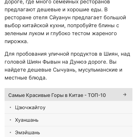
дороге, где много семейных ресторанов
предлагают дешевые и хорошие еды. В
ресторане отеля Сйуанун предлагает большой
выбор китайской кухни, попробуйте блины с
зеленым луком и глубоко тестом жареного
пирожка.
Для пробования уличной продуктов в Шиян, над
головой Шиян Фывын на Дунюэ дороге. Вы
найдете дешевые Сычуань, мусульманские и
местные блюда.
Самые Красивые Горы в Китае - ТОП-10
Цзючжайгоу
Хуаншань
Эмэйшань