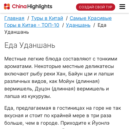
СОЗДАЙ СВОЙ ТУР
Главная
Туры в Китай
Самые Красивые
Горы в Китае - ТОП-10
Уданшань
Еда
Уданшань
Еда Уданшань
Местные легкие блюда составляют с тонкими
ароматами. Некоторые местные деликатесы
включают рыбу реки Хан, Байун цзи и лапши
различных видов, как Mойун (длинная)
вермишель, Дуцон (длинная) вермишель и
лапша из кукурузы.
Еда, предлагаемая в гостиницах на горе не так
вкусная и стоит по крайней мере в три раза
больше, чем в городе. Приходите к Йуонлэ