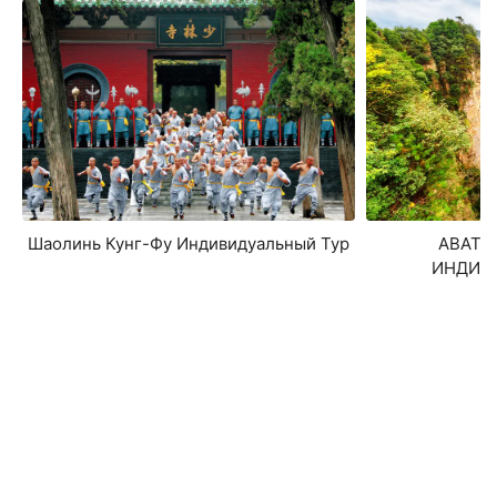
Шаолинь Кунг-Фу Индивидуальный Тур
АВАТАР
ИНДИВ