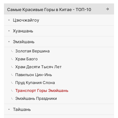
Самые Красивые Горы в Китае - ТОП-10
Цзючжайгоу
Хуаншань
Эмэйшань
Золотая Вершина
Храм Баого
Храм Десяти Тысяч Лет
Павильон Цин-Инь
Пруд Купания Слона
Транспорт Горы Эмэйшань
Эмэйшань Праздники
Тайшань