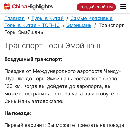
СОЗДАЙ СВОЙ ТУР
Главная
Туры в Китай
Самые Красивые
Горы в Китае - ТОП-10
Эмэйшань
Транспорт
Горы Эмэйшань
Транспорт Горы Эмэйшань
Воздушный транспорт:
Поездка от Международного аэропорта Чэнду-
Шуанлю до Горы Эмэйшань составляет около
120 км. Когда вы дойдете до аэропорта, вы
можете потратить полтора часа на автобусе в
Синь Нань автовокзале.
На поезде:
Первый вариант: Вы можете приехать на поезде