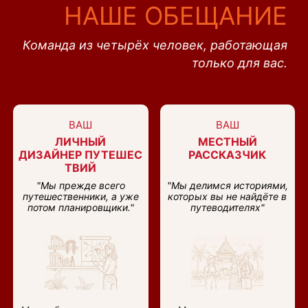
НАШЕ ОБЕЩАНИЕ
Команда из четырёх человек, работающая
только для вас.
ВАШ
ВАШ
ЛИЧНЫЙ
МЕСТНЫЙ
ДИЗАЙНЕР ПУТЕШЕС
РАССКАЗЧИК
ТВИЙ
"Мы прежде всего
"Мы делимся историями,
путешественники, а уже
которых вы не найдёте в
потом планировщики."
путеводителях"