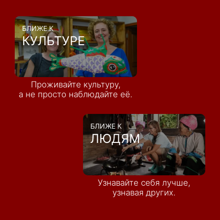
БЛИЖЕ К
КУЛЬТУРЕ
Проживайте культуру,
а не просто наблюдайте её.
БЛИЖЕ К
ЛЮДЯМ
Узнавайте себя лучше,
узнавая других.