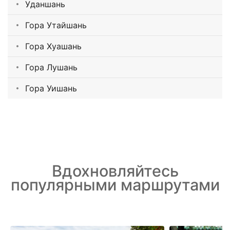
Уданшань
Гора Утайшань
Гора Хуашань
Гора Лушань
Гора Уишань
Вдохновляйтесь
популярными маршрутами