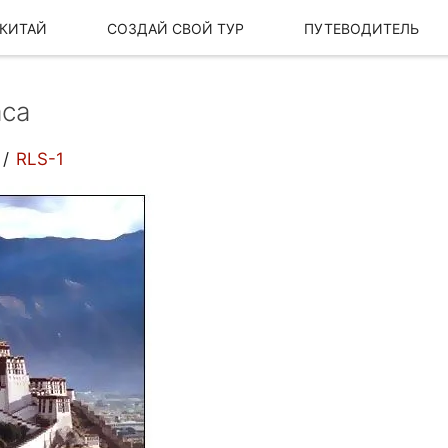
 КИТАЙ
СОЗДАЙ СВОЙ ТУР
ПУТЕВОДИТЕЛЬ
аса
RLS-1
Наша История
Наш бренд