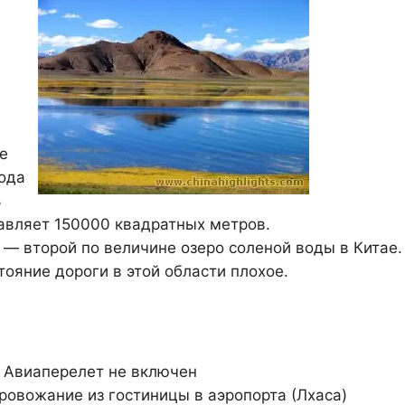
е
ода
ь
авляет 150000 квадратных метров.
 — второй по величине озеро соленой воды в Китае.
тояние дороги в этой области плохое.
, Авиаперелет не включен
провожание из гостиницы в аэропорта (Лхаса)