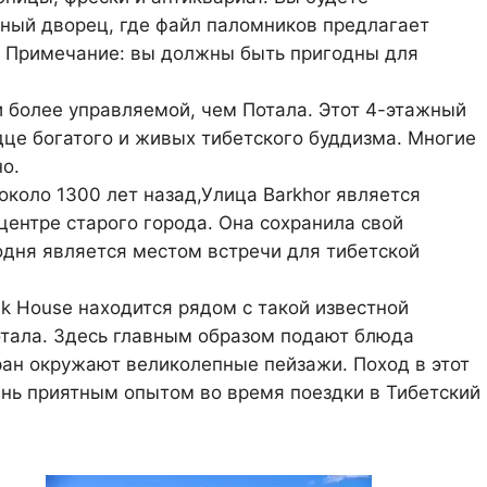
сный дворец, где файл паломников предлагает
. Примечание: вы должны быть пригодны для
и более управляемой, чем Потала. Этот 4-этажный
дце богатого и живых тибетского буддизма. Многие
о.
 около 1300 лет назад,Улица Barkhor является
центре старого города. Она сохранила свой
одня является местом встречи для тибетской
ak House находится рядом с такой известной
тала. Здесь главным образом подают блюда
оран окружают великолепные пейзажи. Поход в этот
чень приятным опытом во время поездки в Тибетский