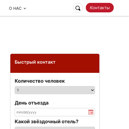
Контакты
О НАС
Быстрый контакт
Количество человек
Ответственное
Наши отзывы
Путешествие
День отъезда
Какой звёздочный отель?