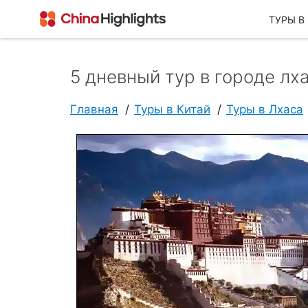
ТУРЫ В
5 дневный тур в городе лх
О Нас
Главная
Туры в Китай
Туры в Лхаса
О China Highlights