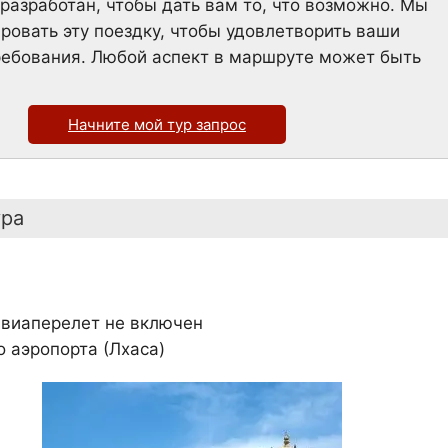
разработан, чтобы дать вам то, что возможно. Мы
овать эту поездку, чтобы удовлетворить ваши
ребования. Любой аспект в маршруте может быть
Начните мой тур запрос
ура
Авиаперелет не включен
о аэропорта (Лхаса)