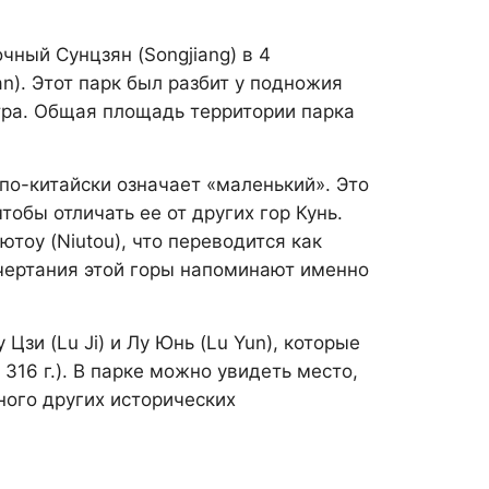
чный Сунцзян (Songjiang) в 4
n). Этот парк был разбит у подножия
етра. Общая площадь территории парка
 по-китайски означает «маленький». Это
тобы отличать ее от других гор Кунь.
тоу (Niutou), что переводится как
чертания этой горы напоминают именно
зи (Lu Ji) и Лу Юнь (Lu Yun), которые
 316 г.). В парке можно увидеть место,
ного других исторических