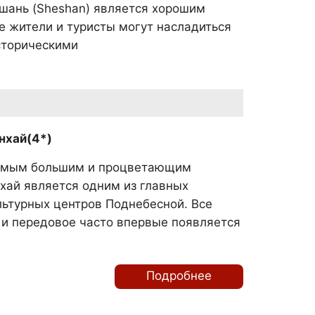
эшань (Sheshan) является хорошим
е жители и туристы могут насладиться
сторическими
нхай(4*)
амым большим и процветающим
хай является одним из главных
льтурных центров Поднебесной. Все
и передовое часто впервые появляется
Подробнее