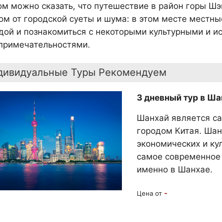
ом можно сказать, что путешествие в район горы Ш
ом от городской суеты и шума: в этом месте местны
дой и познакомиться с некоторыми культурными и и
примечательностями.
дивидуальные Туры Рекомендуем
3 дневный тур в Ша
Шанхай является с
городом Китая. Шан
экономических и ку
самое современное 
именно в Шанхае.
-
Цена от