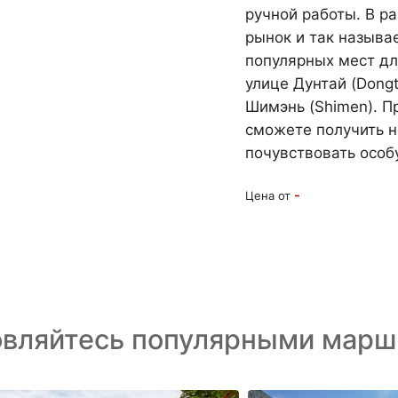
ручной работы. В р
рынок и так называ
популярных мест дл
улице Дунтай (Dongt
Шимэнь (Shimen). П
сможете получить 
почувствовать особ
-
Цена от
овляйтесь популярными марш