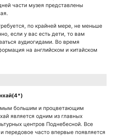
едней части музея представлены
ая.
требуется, по крайней мере, не меньше
о, если у вас есть дети, то вам
ваться аудиогидами. Во время
формация на английском и китайском
нхай(4*)
амым большим и процветающим
хай является одним из главных
льтурных центров Поднебесной. Все
и передовое часто впервые появляется