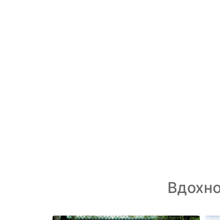
Вдохн