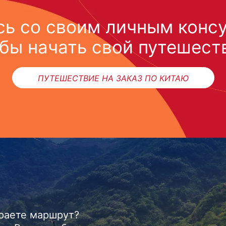
ь со своим личным конс
бы начать свой путешест
ПУТЕШЕСТВИЕ НА ЗАКАЗ ПО КИТАЮ
ираете маршрут?