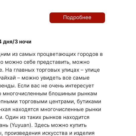
Подробнее
 дня/3 ночи
дним из самых процветающих городов в
ько можно себе представить, можно
е. На главных торговых улицах – улице
уайхай – можно увидеть все самые
енды. Если вас не очень интересует
по многочисленным блошиным рынкам
епными торговыми центрами, бутиками
нхая находятся многочисленные рынки
. Один из таких рынков находится
нь (Yuyuan). Здесь можно купить
, произведения искусства и изделия