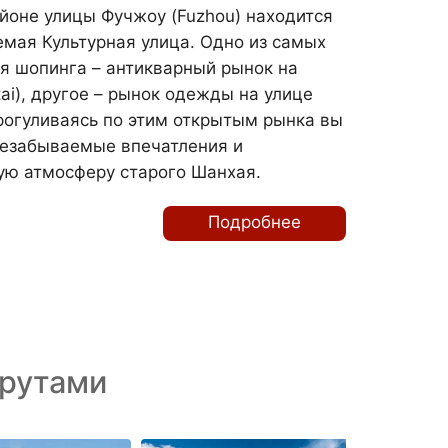
айоне улицы Фучжоу (Fuzhou) находится
емая Культурная улица. Одно из самых
я шопинга – антикварный рынок на
ai), другое – рынок одежды на улице
рогуливаясь по этим открытым рынка вы
незабываемые впечатления и
ую атмосферу старого Шанхая.
Подробнее
рутами