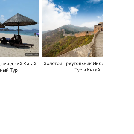
Золотой Треугольник Индивидуальный
ссический Китай
Тур в Китай
ный Тур