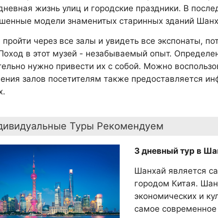
дневная жизнь улиц и городские праздники. В посл
шенные модели знаменитых старинных зданий Шанх
 пройти через все залы и увидеть все экспонаты, по
 Поход в этот музей - незабываемый опыт. Определенн
тельно нужно привести их с собой. Можно воспользо
ения залов посетителям также предоставляется ин
х.
дивидуальные Туры Рекомендуем
3 дневный тур в Ша
Шанхай является с
городом Китая. Шан
экономических и ку
самое современное 