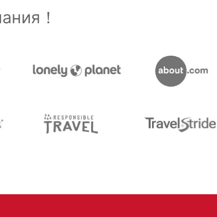
знания！