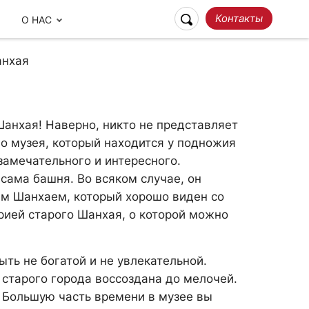
Контакты
О НАС
анхая
Шанхая! Наверно, никто не представляет
го музея, который находится у подножия
амечательного и интересного.
сама башня. Во всяком случае, он
м Шанхаем, который хорошо виден со
ией старого Шанхая, о которой можно
Ответственное
Наши отзывы
Путешествие
ть не богатой и не увлекательной.
старого города воссоздана до мелочей.
. Большую часть времени в музее вы