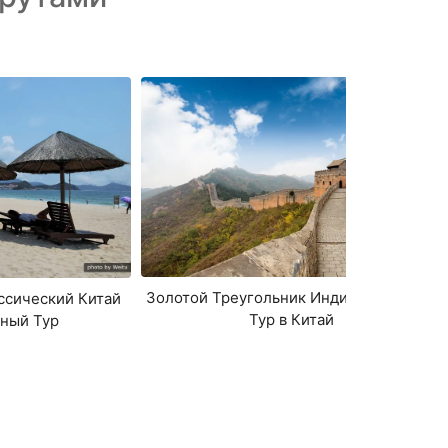
Золотой Треугольник Индивидуальный
ссический Китай
Тур в Китай
ный Тур