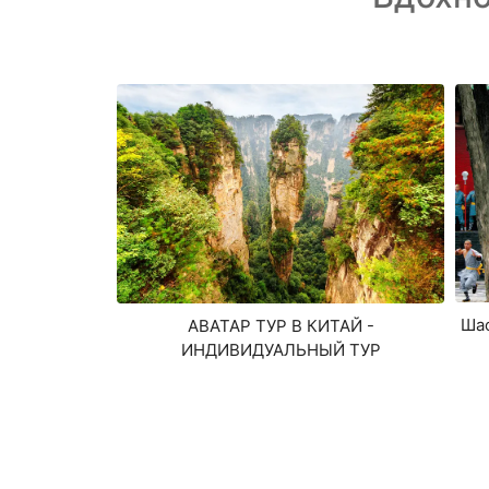
Шао
АВАТАР ТУР В КИТАЙ -
ИНДИВИДУАЛЬНЫЙ ТУР