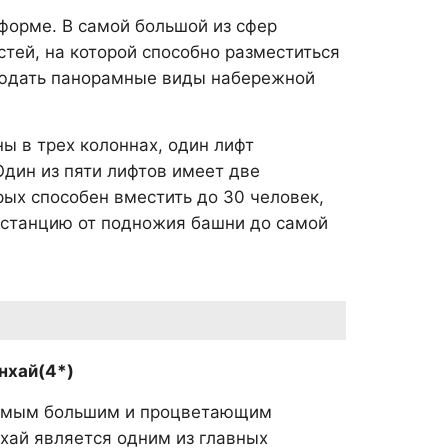
форме. В самой большой из сфер
ей, на которой способно разместиться
блюдать панорамные виды набережной
ны в трех колоннах, один лифт
Один из пяти лифтов имеет две
ых способен вместить до 30 человек,
дистанцию от подножия башни до самой
нхай(4*)
амым большим и процветающим
хай является одним из главных