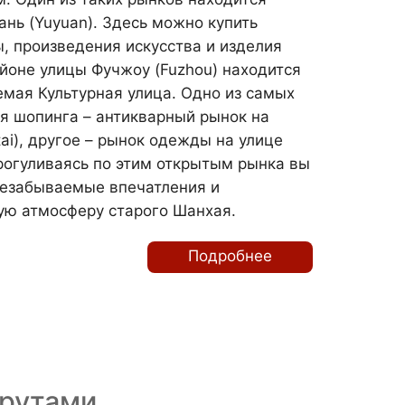
нь (Yuyuan). Здесь можно купить
, произведения искусства и изделия
айоне улицы Фучжоу (Fuzhou) находится
емая Культурная улица. Одно из самых
я шопинга – антикварный рынок на
ai), другое – рынок одежды на улице
рогуливаясь по этим открытым рынка вы
незабываемые впечатления и
ую атмосферу старого Шанхая.
Подробнее
рутами