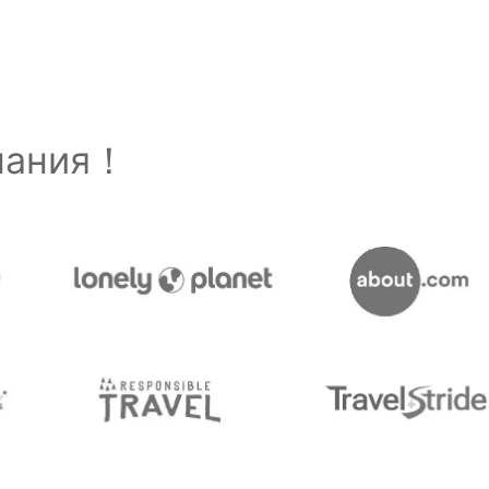
знания！