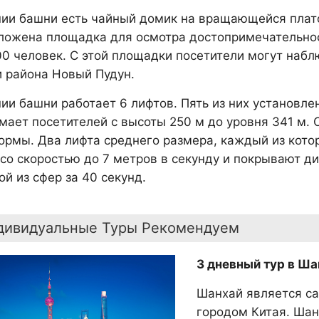
нии башни есть чайный домик на вращающейся плат
ложена площадка для осмотра достопримечательност
00 человек. С этой площадки посетители могут на
и района Новый Пудун.
нии башни работает 6 лифтов. Пять из них установле
мает посетителей с высоты 250 м до уровня 341 м. 
ормы. Два лифта среднего размера, каждый из котор
 со скоростью до 7 метров в секунду и покрывают 
й из сфер за 40 секунд.
дивидуальные Туры Рекомендуем
3 дневный тур в Ша
Шанхай является с
городом Китая. Шан