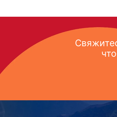
Свяжитес
что