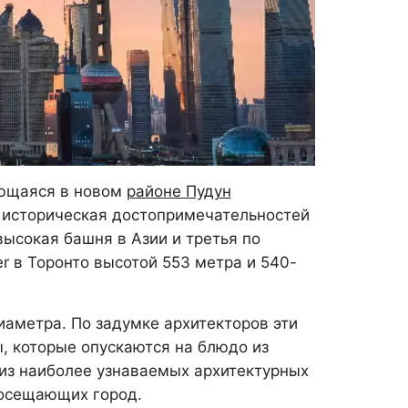
ающаяся в новом
районе Пудун
 историческая достопримечательностей
высокая башня в Азии и третья по
r в Торонто высотой 553 метра и 540-
иаметра. По задумке архитекторов эти
 которые опускаются на блюдо из
из наиболее узнаваемых архитектурных
посещающих город.