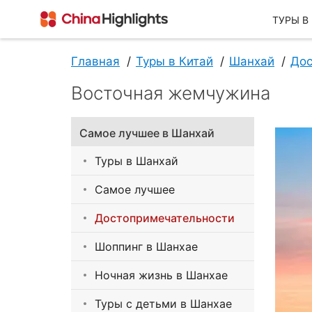
ТУРЫ В
Главная
Туры в Китай
Шанхай
Дос
Восточная жемчужина
О Нас
Самое лучшее в Шанхай
Туры в Шанхай
Самое лучшее
Достопримечательности
О China Highlights
Шоппинг в Шанхае
Ночная жизнь в Шанхае
Туры с детьми в Шанхае